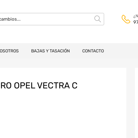
¿N
9
NOSOTROS
BAJAS Y TASACIÓN
CONTACTO
RO OPEL VECTRA C