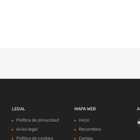
LEGAL
MAPA WEB
A
Política de privacidad
Inicio
Aviso legal
Recambios
Política de cookies
Campa