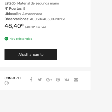
Estado
: Material de segunda mano
Nº Puertas
: 5
Ubicación
: Almacenada
Observaciones
: A0030640500390131
48,40
€
40,00
€
Hay existencias
Añadir al carrito
COMPARTE
(0)