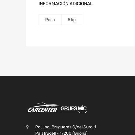
INFORMACIÓN ADICIONAL
Peso
5 kg
Pol. Ind. Brugueres C/del Suro, 1
Palafrugell - 17200 (Girona)