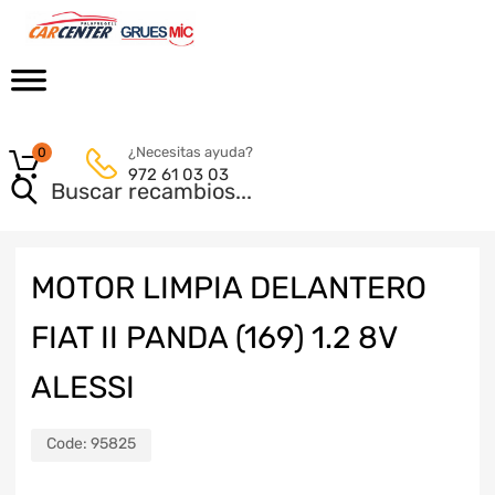
¿Necesitas ayuda?
0
972 61 03 03
MOTOR LIMPIA DELANTERO
FIAT II PANDA (169) 1.2 8V
ALESSI
Code:
95825