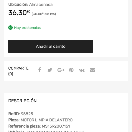
Ubicación
: Almacenada
36,30
€
30,00
€
Hay existencias
Añadir al carrito
COMPARTE
(0)
DESCRIPCIÓN
RefID
: 95825
Pieza
: MOTOR LIMPIA DELANTERO
Referencia pieza
: MS1592007151