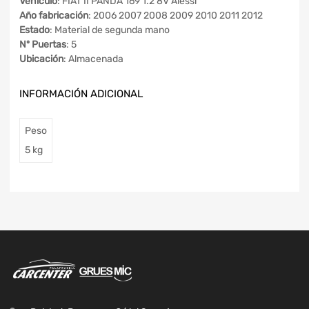
Vehículo
: FIAT II PANDA 169 1.2 8V Alessi
Año fabricación
: 2006 2007 2008 2009 2010 2011 2012
Estado
: Material de segunda mano
Nº Puertas
: 5
Ubicación
: Almacenada
INFORMACIÓN ADICIONAL
Peso
5 kg