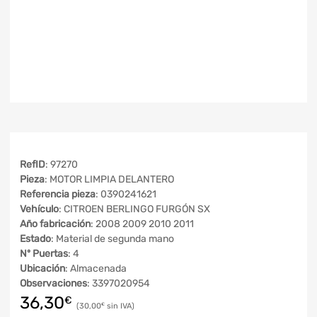
RefID
: 97270
Pieza
: MOTOR LIMPIA DELANTERO
Referencia pieza
: 0390241621
Vehículo
: CITROEN BERLINGO FURGÓN SX
Año fabricación
: 2008 2009 2010 2011
Estado
: Material de segunda mano
Nº Puertas
: 4
Ubicación
: Almacenada
Observaciones
: 3397020954
36,30
€
30,00
€