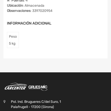
Nº Puertas
: 4
Ubicación
: Almacenada
Observaciones
: 3397020954
INFORMACIÓN ADICIONAL
Peso
5 kg
Pol. Ind. Brugueres C/del Suro, 1
Palafrugell - 17200 (Girona)