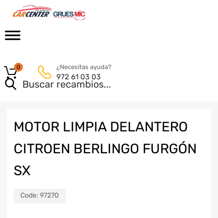
¿Necesitas ayuda?
0
972 61 03 03
MOTOR LIMPIA DELANTERO
CITROEN BERLINGO FURGÓN
SX
Code:
97270