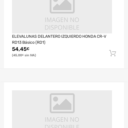
ELEVALUNAS DELANTERO IZQUIERDO HONDA CR-V
RD13 Básico (RD1)
54,45
€
45,00
€