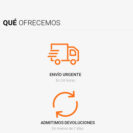
QUÉ
OFRECEMOS
ENVÍO URGENTE
En 24 horas
ADMITIMOS DEVOLUCIONES
En menos de 7 días