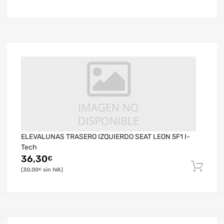
ELEVALUNAS TRASERO IZQUIERDO SEAT LEON 5F1 I-
Tech
36,30
€
30,00
€