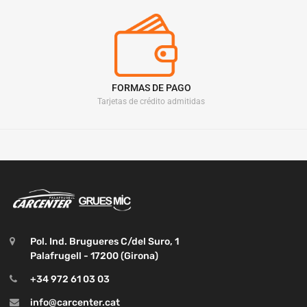
FORMAS DE PAGO
Tarjetas de crédito admitidas
Pol. Ind. Brugueres C/del Suro, 1
Palafrugell - 17200 (Girona)
+34 972 61 03 03
info@carcenter.cat