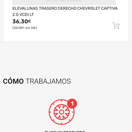
ELEVALUNAS TRASERO DERECHO CHEVROLET CAPTIVA
2.0 VCDI LT
36,30
€
30,00
€
CÓMO
TRABAJAMOS