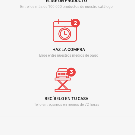
ELIGE UN PRODUCTO
Entre los más de 100.000 productos de nuestro catálogo
HAZ LA COMPRA
Elige entre nuestros medios de pago
RECÍBELO EN TU CASA
Te lo entregamos en menos de 72 horas