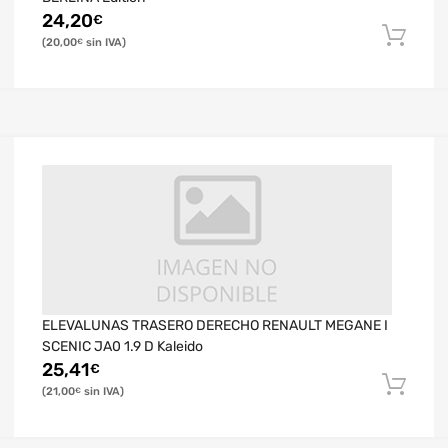
24,20
€
20,00
€
ELEVALUNAS TRASERO DERECHO RENAULT MEGANE I
SCENIC JA0 1.9 D Kaleido
25,41
€
21,00
€