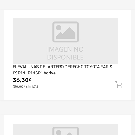
ELEVALUNAS DELANTERO DERECHO TOYOTA YARIS
KSP1NLP1NSP1 Active
36,30
€
30,00
€