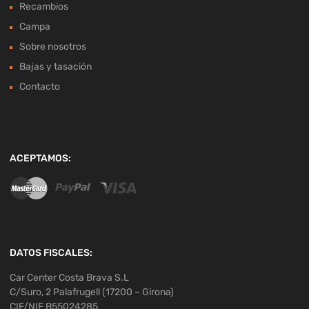
Recambios
Campa
Sobre nosotros
Bajas y tasación
Contacto
ACEPTAMOS:
DATOS FISCALES:
Car Center Costa Brava S.L
C/Suro, 2 Palafrugell (17200 – Girona)
CIF/NIF B55024285