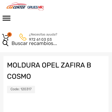
¿Necesitas ayuda?
0
972 61 03 03
MOLDURA OPEL ZAFIRA B
COSMO
Code:
120317