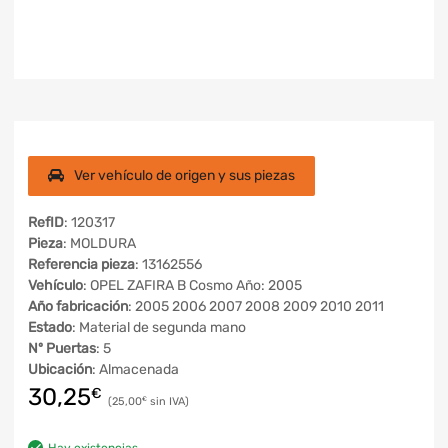
Ver vehículo de origen y sus piezas
RefID
: 120317
Pieza
: MOLDURA
Referencia pieza
: 13162556
Vehículo
: OPEL ZAFIRA B Cosmo Año: 2005
Año fabricación
: 2005 2006 2007 2008 2009 2010 2011
Estado
: Material de segunda mano
Nº Puertas
: 5
Ubicación
: Almacenada
30,25
€
25,00
€
Hay existencias