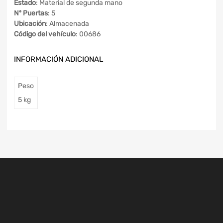
Estado
: Material de segunda mano
Nº Puertas
: 5
Ubicación
: Almacenada
Código del vehículo
: 00686
INFORMACIÓN ADICIONAL
Peso
5 kg