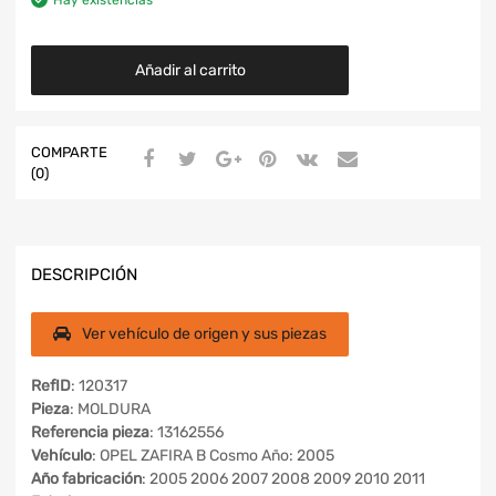
Añadir al carrito
COMPARTE
(0)
DESCRIPCIÓN
Ver vehículo de origen y sus piezas
RefID
: 120317
Pieza
: MOLDURA
Referencia pieza
: 13162556
Vehículo
: OPEL ZAFIRA B Cosmo Año: 2005
Año fabricación
: 2005 2006 2007 2008 2009 2010 2011