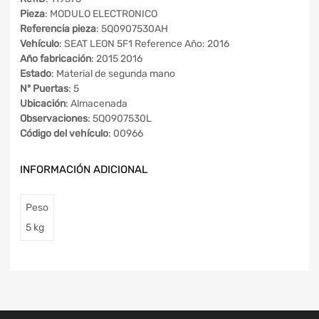
Pieza
: MODULO ELECTRONICO
Referencia pieza
: 5Q0907530AH
Vehículo
: SEAT LEON 5F1 Reference Año: 2016
Año fabricación
: 2015 2016
Estado
: Material de segunda mano
Nº Puertas
: 5
Ubicación
: Almacenada
Observaciones
: 5Q0907530L
Código del vehículo
: 00966
INFORMACIÓN ADICIONAL
Peso
5 kg