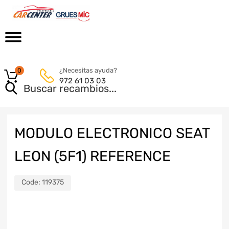
¿Necesitas ayuda?
0
972 61 03 03
MODULO ELECTRONICO SEAT
LEON (5F1) REFERENCE
Code:
119375