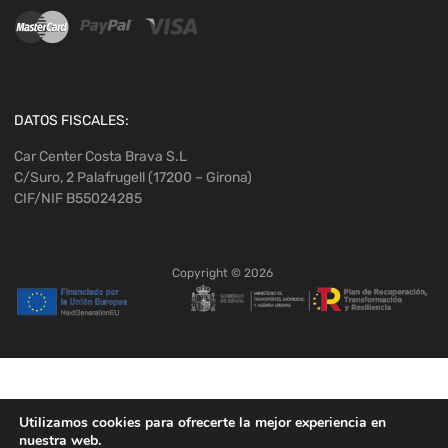
DATOS FISCALES:
Car Center Costa Brava S.L
C/Suro, 2 Palafrugell (17200 – Girona)
CIF/NIF B55024285
Copyright ©
2026
Utilizamos cookies para ofrecerte la mejor experiencia en
nuestra web.