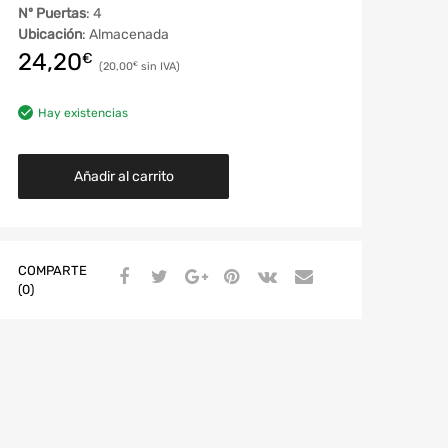
Nº Puertas
: 4
Ubicación
: Almacenada
24,20
€
20,00
€
Hay existencias
Añadir al carrito
COMPARTE
(0)