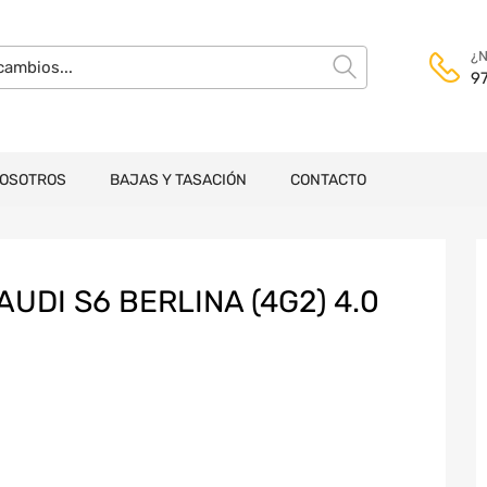
¿N
9
NOSOTROS
BAJAS Y TASACIÓN
CONTACTO
DI S6 BERLINA (4G2) 4.0