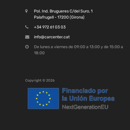
Pol. Ind. Brugueres C/del Suro, 1
Palafrugell - 17200 (Girona)
+34 972 61 03 03
info@carcenter.cat
De lunes a viernes de 09:00 a 13:00 y de 15:00 a
18:00
Copyright ©
2026