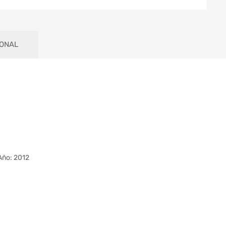
IONAL
Año: 2012