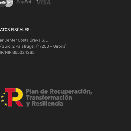
ATOS FISCALES:
ar Center Costa Brava S.L
/Suro, 2 Palafrugell (17200 – Girona)
IF/NIF B55024285