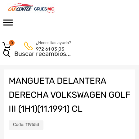
¿Necesitas ayuda?
0
972 61 03 03
MANGUETA DELANTERA
DERECHA VOLKSWAGEN GOLF
III (1H1)(11.1991) CL
Code:
119553