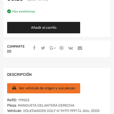
Hay existencias
Añadir al carrito
COMPARTE
(0)
DESCRIPCIÓN
Ver vehículo de origen y sus piezas
RefID
: 119553
Pieza
: MANGUETA DELANTERA DERECHA
Vehículo
: VOLKSWAGEN GOLF III 1H111.1991 CL Año: 2005