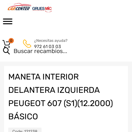
¿Necesitas ayuda?
0
972 61 03 03
MANETA INTERIOR
DELANTERA IZQUIERDA
PEUGEOT 607 (S1)(12.2000)
BÁSICO
Code:
121238