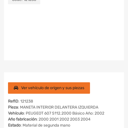
Ver vehículo de origen y sus piezas
RefID
: 121238
Pieza
: MANETA INTERIOR DELANTERA IZQUIERDA
Vehículo
: PEUGEOT 607 S112.2000 Básico Año: 2002
Año fabricación
: 2000 2001 2002 2003 2004
Estado
: Material de segunda mano