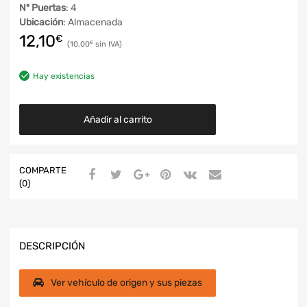
Nº Puertas
: 4
Ubicación
: Almacenada
12,10
€
10,00
€
Hay existencias
Añadir al carrito
COMPARTE
(0)
DESCRIPCIÓN
Ver vehículo de origen y sus piezas