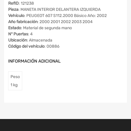
RefID
: 121238
Pieza
: MANETA INTERIOR DELANTERA IZQUIERDA
Vehículo
: PEUGEOT 607 S112.2000 Básico Año: 2002
Año fabricación
: 2000 2001 2002 2003 2004
Estado
: Material de segunda mano
Nº Puertas
: 4
Ubicación
: Almacenada
Código del vehículo
: 00886
INFORMACIÓN ADICIONAL
Peso
1 kg