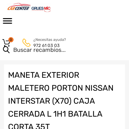
¿Necesitas ayuda?
0
972 61 03 03
MANETA EXTERIOR
MALETERO PORTON NISSAN
INTERSTAR (X70) CAJA
CERRADA L 1H1 BATALLA
CORTA 35T