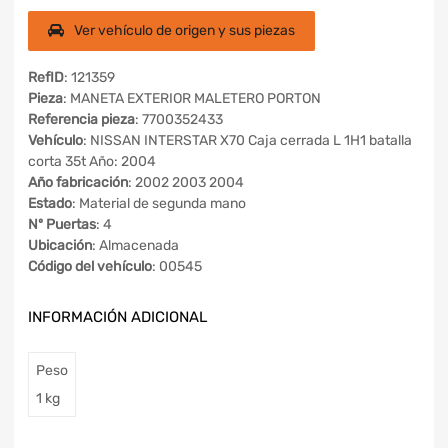
Ver vehículo de origen y sus piezas
RefID
: 121359
Pieza
: MANETA EXTERIOR MALETERO PORTON
Referencia pieza
: 7700352433
Vehículo
: NISSAN INTERSTAR X70 Caja cerrada L 1H1 batalla
corta 35t Año: 2004
Año fabricación
: 2002 2003 2004
Estado
: Material de segunda mano
Nº Puertas
: 4
Ubicación
: Almacenada
Código del vehículo
: 00545
INFORMACIÓN ADICIONAL
Peso
1 kg