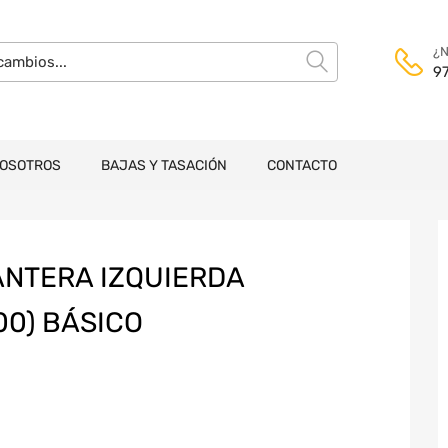
¿N
9
NOSOTROS
BAJAS Y TASACIÓN
CONTACTO
ANTERA IZQUIERDA
00) BÁSICO