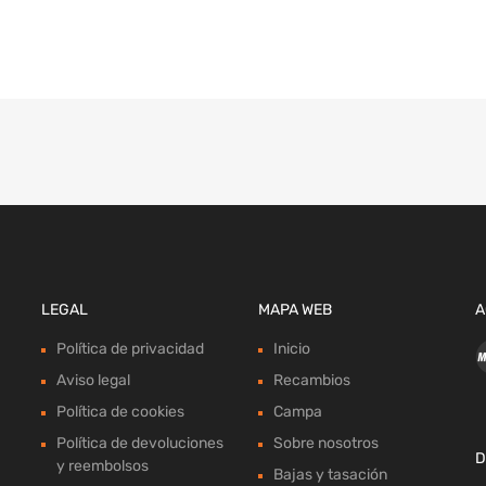
LEGAL
MAPA WEB
A
Política de privacidad
Inicio
Aviso legal
Recambios
Política de cookies
Campa
Política de devoluciones
Sobre nosotros
D
y reembolsos
Bajas y tasación