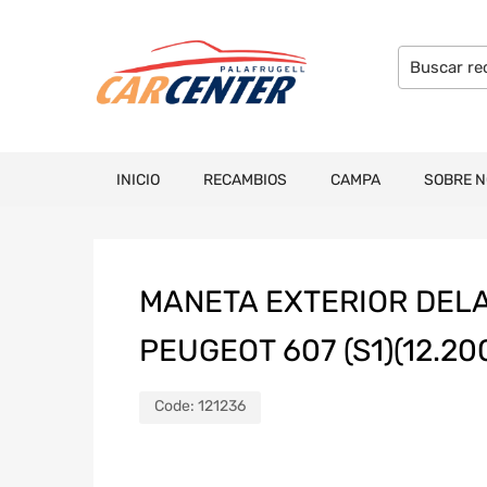
INICIO
RECAMBIOS
CAMPA
SOBRE 
MANETA EXTERIOR DEL
PEUGEOT 607 (S1)(12.20
Code:
121236