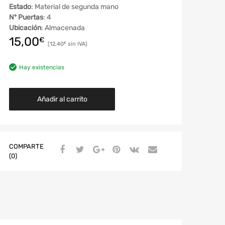
Estado
: Material de segunda mano
Nº Puertas
: 4
Ubicación
: Almacenada
15,00
€
12,40
€
Hay existencias
Añadir al carrito
COMPARTE
(0)