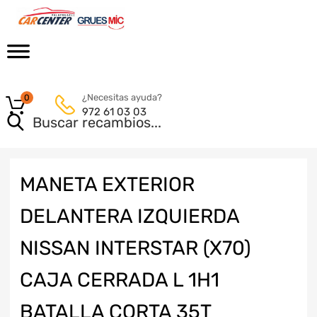
¿Necesitas ayuda?
0
972 61 03 03
MANETA EXTERIOR
DELANTERA IZQUIERDA
NISSAN INTERSTAR (X70)
CAJA CERRADA L 1H1
BATALLA CORTA 35T