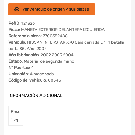
Ver vehículo de origen y sus piezas
RefID
: 121326
Pieza
: MANETA EXTERIOR DELANTERA IZQUIERDA
Referencia pieza
: 7700352488
Vehículo
: NISSAN INTERSTAR X70 Caja cerrada L 1H1 batalla
corta 35t Año: 2004
Año fabricación
: 2002 2003 2004
Estado
: Material de segunda mano
Nº Puertas
: 4
Ubicación
: Almacenada
Código del vehículo
: 00545
INFORMACIÓN ADICIONAL
Peso
1 kg