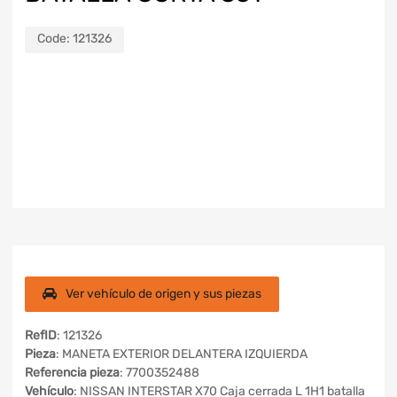
Code:
121326
Ver vehículo de origen y sus piezas
RefID
: 121326
Pieza
: MANETA EXTERIOR DELANTERA IZQUIERDA
Referencia pieza
: 7700352488
Vehículo
: NISSAN INTERSTAR X70 Caja cerrada L 1H1 batalla