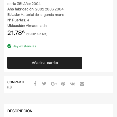
corta 35t Año: 2004
Año fabricación
: 2002 2003 2004
Estado
: Material de segunda mano
Nº Puertas
: 4
Ubicación
: Almacenada
21,78
€
18,00
€
Hay existencias
Añadir al carrito
COMPARTE
(0)
DESCRIPCIÓN