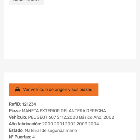
Ver vehículo de origen y sus piezas
RefID
: 121234
Pieza
: MANETA EXTERIOR DELANTERA DERECHA
Vehículo
: PEUGEOT 607 S112.2000 Básico Año: 2002
Año fabricación
: 2000 2001 2002 2003 2004
Estado
: Material de segunda mano
Nº Puertas
: 4