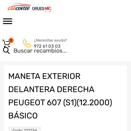
¿Necesitas ayuda?
0
972 61 03 03
MANETA EXTERIOR
DELANTERA DERECHA
PEUGEOT 607 (S1)(12.2000)
BÁSICO
Code:
121234