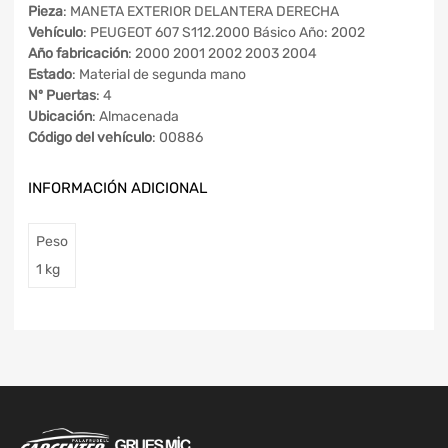
Pieza
: MANETA EXTERIOR DELANTERA DERECHA
Vehículo
: PEUGEOT 607 S112.2000 Básico Año: 2002
Año fabricación
: 2000 2001 2002 2003 2004
Estado
: Material de segunda mano
Nº Puertas
: 4
Ubicación
: Almacenada
Código del vehículo
: 00886
INFORMACIÓN ADICIONAL
Peso
1 kg