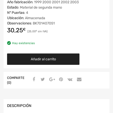
Año fabricación
: 1999 2000 2001 2002 2003
Estado
: Material de segunda mano
Nº Puertas
: 4
Ubicación
: Almacenada
Observaciones
: BK701407051
30,25
€
25,00
€
Hay existencias
Añadir al carrito
COMPARTE
(0)
DESCRIPCIÓN