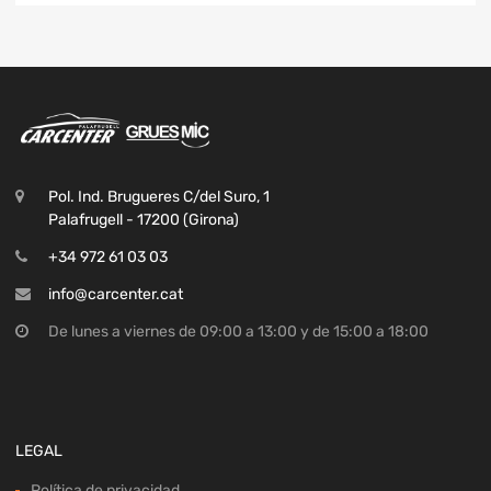
Pol. Ind. Brugueres C/del Suro, 1
Palafrugell - 17200 (Girona)
+34 972 61 03 03
info@carcenter.cat
De lunes a viernes de 09:00 a 13:00 y de 15:00 a 18:00
LEGAL
Política de privacidad