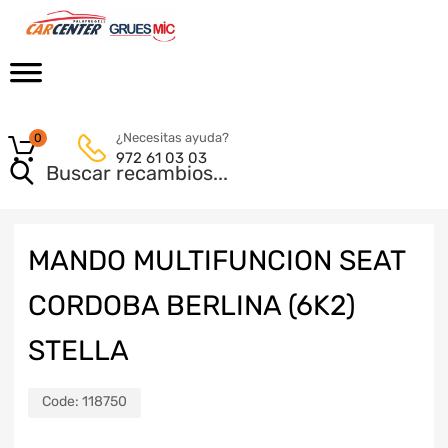
¿Necesitas ayuda?
0
972 61 03 03
MANDO MULTIFUNCION SEAT
CORDOBA BERLINA (6K2)
STELLA
Code:
118750