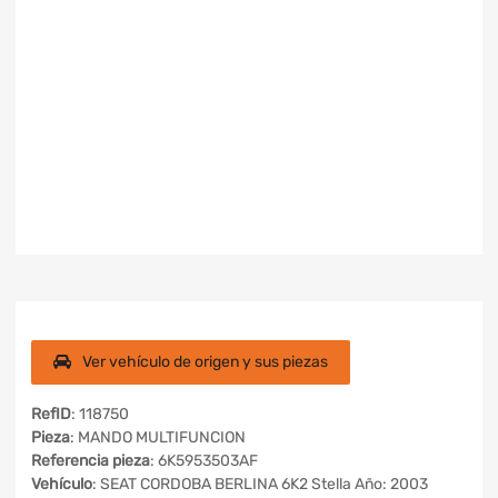
Ver vehículo de origen y sus piezas
RefID
: 118750
Pieza
: MANDO MULTIFUNCION
Referencia pieza
: 6K5953503AF
Vehículo
: SEAT CORDOBA BERLINA 6K2 Stella Año: 2003