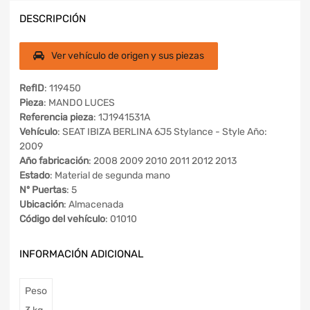
DESCRIPCIÓN
Ver vehículo de origen y sus piezas
RefID
: 119450
Pieza
: MANDO LUCES
Referencia pieza
: 1J1941531A
Vehículo
: SEAT IBIZA BERLINA 6J5 Stylance - Style Año:
2009
Año fabricación
: 2008 2009 2010 2011 2012 2013
Estado
: Material de segunda mano
Nº Puertas
: 5
Ubicación
: Almacenada
Código del vehículo
: 01010
INFORMACIÓN ADICIONAL
Peso