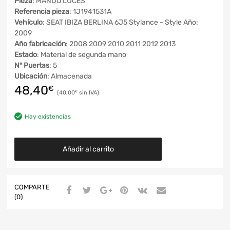
Pieza
: MANDO LUCES
Referencia pieza
: 1J1941531A
Vehículo
: SEAT IBIZA BERLINA 6J5 Stylance - Style Año:
2009
Año fabricación
: 2008 2009 2010 2011 2012 2013
Estado
: Material de segunda mano
Nº Puertas
: 5
Ubicación
: Almacenada
48,40
€
40,00
€
Hay existencias
Añadir al carrito
COMPARTE
(0)