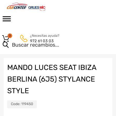
¿Necesitas ayuda?
0
972 61 03 03
MANDO LUCES SEAT IBIZA
BERLINA (6J5) STYLANCE
STYLE
Code:
119450