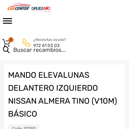
¿Necesitas ayuda?
0
972 61 03 03
MANDO ELEVALUNAS
DELANTERO IZQUIERDO
NISSAN ALMERA TINO (V10M)
BÁSICO
Code:
117193