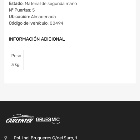
Estado
: Material de segunda mano
Nº Puertas
: 5
Ubicación
: Almacenada
Código del vehículo
: 00494
INFORMACIÓN ADICIONAL
Peso
3 kg
Pol. Ind. Brugueres C/del Suro, 1