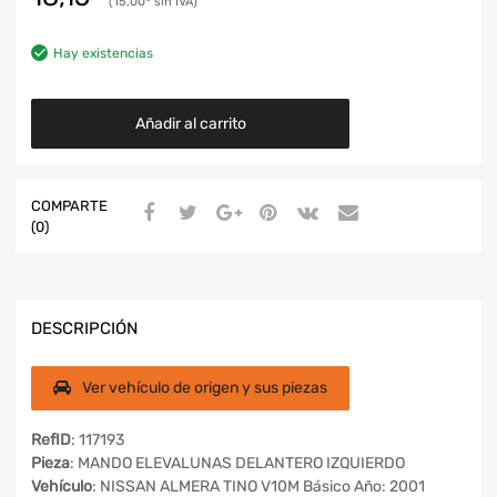
15,00
Hay existencias
Añadir al carrito
COMPARTE
(0)
DESCRIPCIÓN
Ver vehículo de origen y sus piezas
RefID
: 117193
Pieza
: MANDO ELEVALUNAS DELANTERO IZQUIERDO
Vehículo
: NISSAN ALMERA TINO V10M Básico Año: 2001