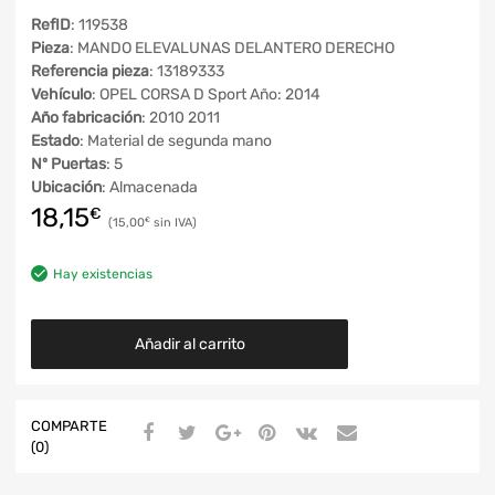
RefID
: 119538
Pieza
: MANDO ELEVALUNAS DELANTERO DERECHO
Referencia pieza
: 13189333
Vehículo
: OPEL CORSA D Sport Año: 2014
Año fabricación
: 2010 2011
Estado
: Material de segunda mano
Nº Puertas
: 5
Ubicación
: Almacenada
18,15
€
15,00
€
Hay existencias
Añadir al carrito
COMPARTE
(0)