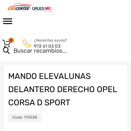
¿Necesitas ayuda?
0
972 61 03 03
MANDO ELEVALUNAS
DELANTERO DERECHO OPEL
CORSA D SPORT
Code:
119538