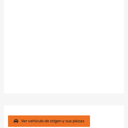
Ver vehículo de origen y sus piezas