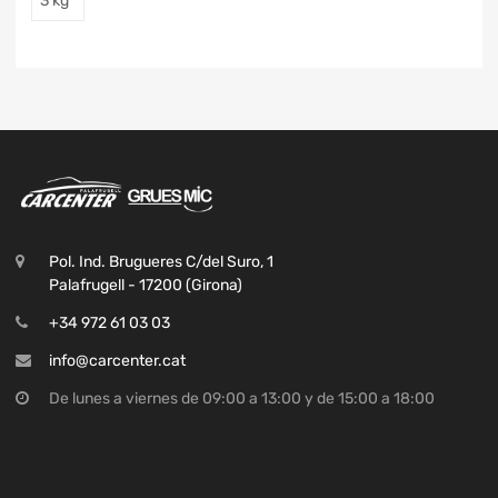
3 kg
Pol. Ind. Brugueres C/del Suro, 1
Palafrugell - 17200 (Girona)
+34 972 61 03 03
info@carcenter.cat
De lunes a viernes de 09:00 a 13:00 y de 15:00 a 18:00