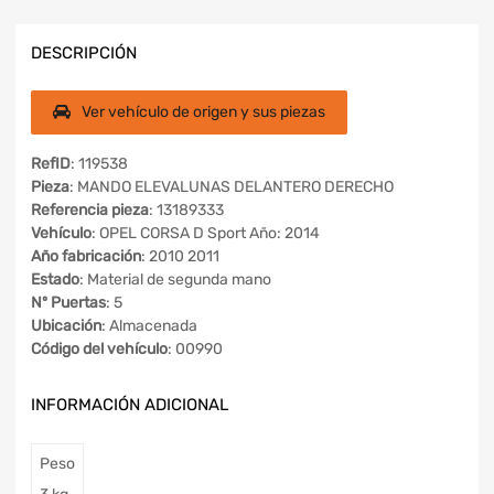
DESCRIPCIÓN
Ver vehículo de origen y sus piezas
RefID
: 119538
Pieza
: MANDO ELEVALUNAS DELANTERO DERECHO
Referencia pieza
: 13189333
Vehículo
: OPEL CORSA D Sport Año: 2014
Año fabricación
: 2010 2011
Estado
: Material de segunda mano
Nº Puertas
: 5
Ubicación
: Almacenada
Código del vehículo
: 00990
INFORMACIÓN ADICIONAL
Peso