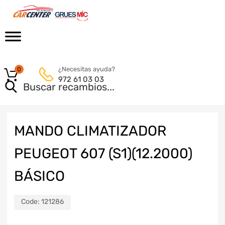
¿Necesitas ayuda?
0
972 61 03 03
MANDO CLIMATIZADOR
PEUGEOT 607 (S1)(12.2000)
BÁSICO
Code:
121286