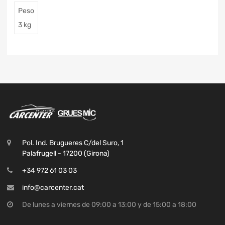
Peso
3 kg
Pol. Ind. Brugueres C/del Suro, 1
Palafrugell - 17200 (Girona)
+34 972 61 03 03
info@carcenter.cat
De lunes a viernes de 09:00 a 13:00 y de 15:00 a 18:00