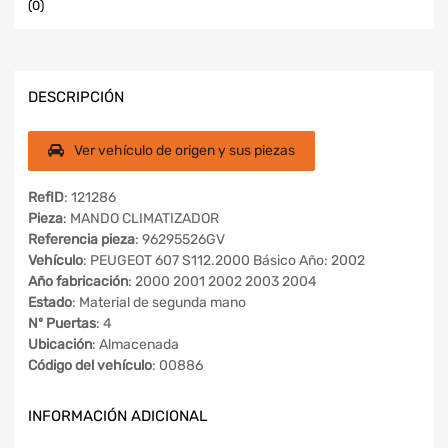
(0)
DESCRIPCIÓN
Ver vehículo de origen y sus piezas
RefID
: 121286
Pieza
: MANDO CLIMATIZADOR
Referencia pieza
: 96295526GV
Vehículo
: PEUGEOT 607 S112.2000 Básico Año: 2002
Año fabricación
: 2000 2001 2002 2003 2004
Estado
: Material de segunda mano
Nº Puertas
: 4
Ubicación
: Almacenada
Código del vehículo
: 00886
INFORMACIÓN ADICIONAL