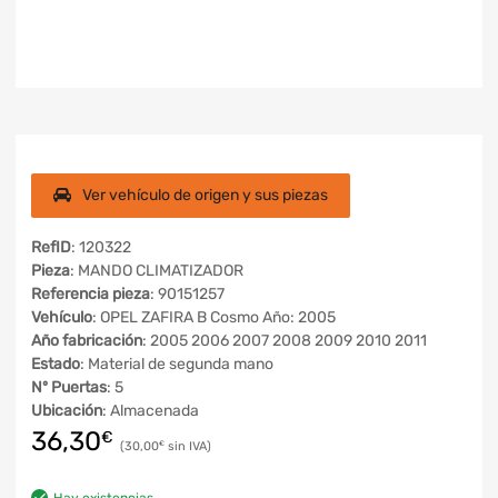
Ver vehículo de origen y sus piezas
RefID
: 120322
Pieza
: MANDO CLIMATIZADOR
Referencia pieza
: 90151257
Vehículo
: OPEL ZAFIRA B Cosmo Año: 2005
Año fabricación
: 2005 2006 2007 2008 2009 2010 2011
Estado
: Material de segunda mano
Nº Puertas
: 5
Ubicación
: Almacenada
36,30
€
30,00
€
Hay existencias