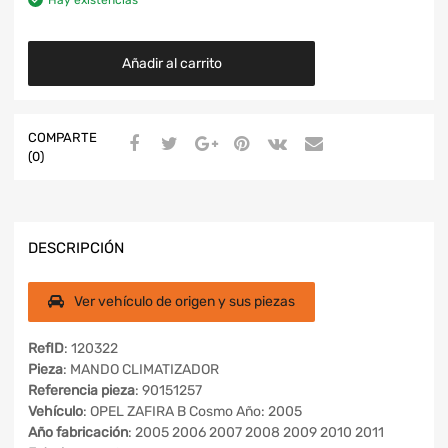
Añadir al carrito
COMPARTE
(0)
DESCRIPCIÓN
Ver vehículo de origen y sus piezas
RefID
: 120322
Pieza
: MANDO CLIMATIZADOR
Referencia pieza
: 90151257
Vehículo
: OPEL ZAFIRA B Cosmo Año: 2005
Año fabricación
: 2005 2006 2007 2008 2009 2010 2011