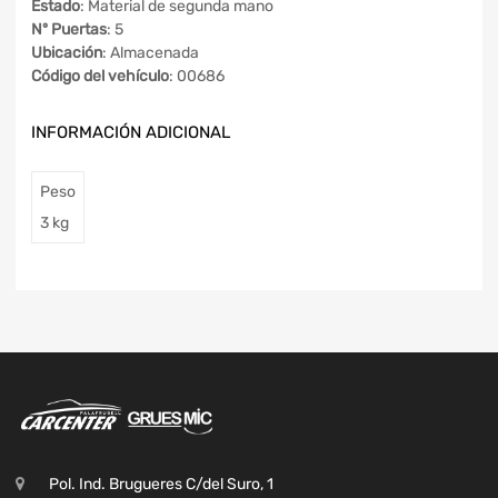
Estado
: Material de segunda mano
Nº Puertas
: 5
Ubicación
: Almacenada
Código del vehículo
: 00686
INFORMACIÓN ADICIONAL
Peso
3 kg
Pol. Ind. Brugueres C/del Suro, 1