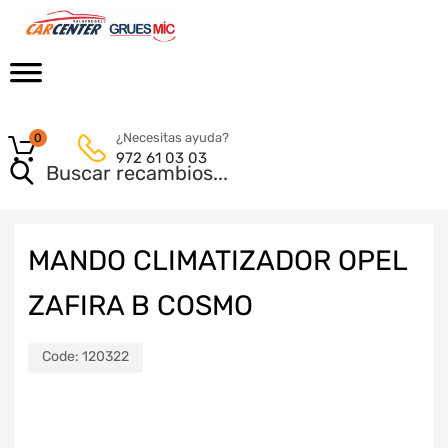
¿Necesitas ayuda?
0
972 61 03 03
MANDO CLIMATIZADOR OPEL
ZAFIRA B COSMO
Code:
120322