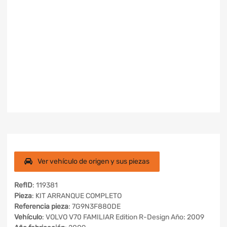
Ver vehículo de origen y sus piezas
RefID
: 119381
Pieza
: KIT ARRANQUE COMPLETO
Referencia pieza
: 7G9N3F880DE
Vehículo
: VOLVO V70 FAMILIAR Edition R-Design Año: 2009