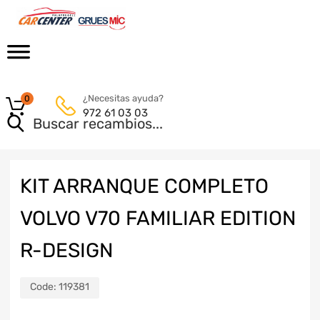
¿Necesitas ayuda?
0
972 61 03 03
KIT ARRANQUE COMPLETO
VOLVO V70 FAMILIAR EDITION
R-DESIGN
Code:
119381