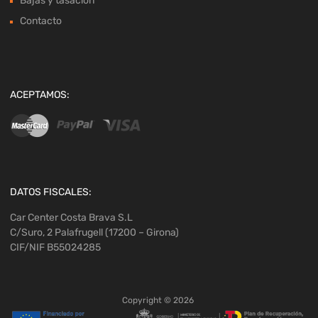
Bajas y tasación
Contacto
ACEPTAMOS:
DATOS FISCALES:
Car Center Costa Brava S.L
C/Suro, 2 Palafrugell (17200 – Girona)
CIF/NIF B55024285
Copyright ©
2026