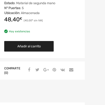
Estado
: Material de segunda mano
Nº Puertas
: 5
Ubicación
: Almacenada
48,40
€
40,00
€
Hay existencias
Añadir al carrito
COMPARTE
(0)