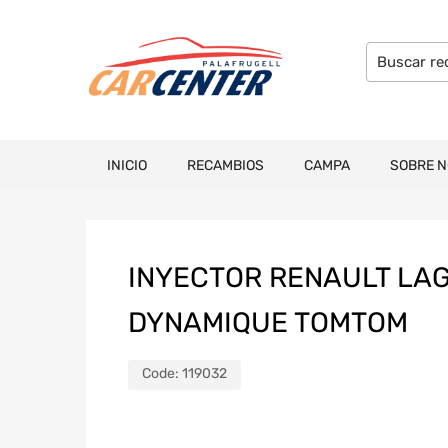
INICIO
RECAMBIOS
CAMPA
SOBRE 
INYECTOR RENAULT LAGU
DYNAMIQUE TOMTOM
Code:
119032