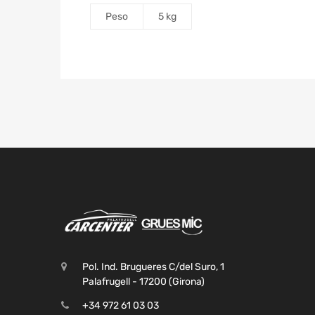
Peso
5 kg
Pol. Ind. Brugueres C/del Suro, 1
Palafrugell - 17200 (Girona)
+34 972 61 03 03