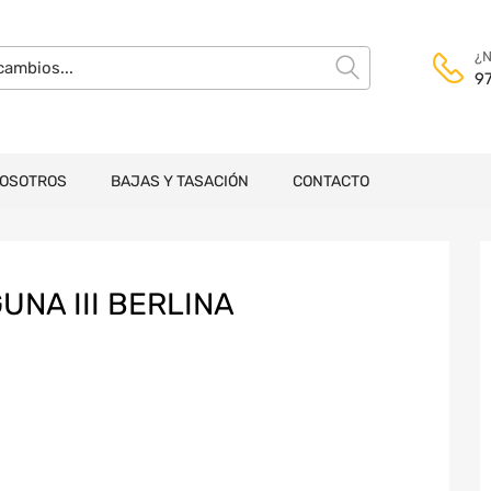
¿N
9
NOSOTROS
BAJAS Y TASACIÓN
CONTACTO
NA III BERLINA