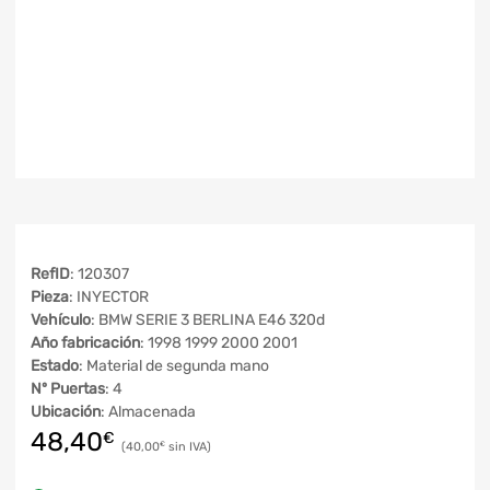
RefID
: 120307
Pieza
: INYECTOR
Vehículo
: BMW SERIE 3 BERLINA E46 320d
Año fabricación
: 1998 1999 2000 2001
Estado
: Material de segunda mano
Nº Puertas
: 4
Ubicación
: Almacenada
48,40
€
40,00
€