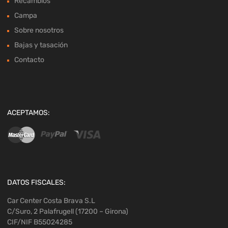
Recambios
Campa
Sobre nosotros
Bajas y tasación
Contacto
ACEPTAMOS:
DATOS FISCALES:
Car Center Costa Brava S.L
C/Suro, 2 Palafrugell (17200 – Girona)
CIF/NIF B55024285