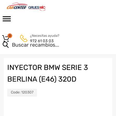
¿Necesitas ayuda?
0
972 61 03 03
INYECTOR BMW SERIE 3
BERLINA (E46) 320D
Code:
120307