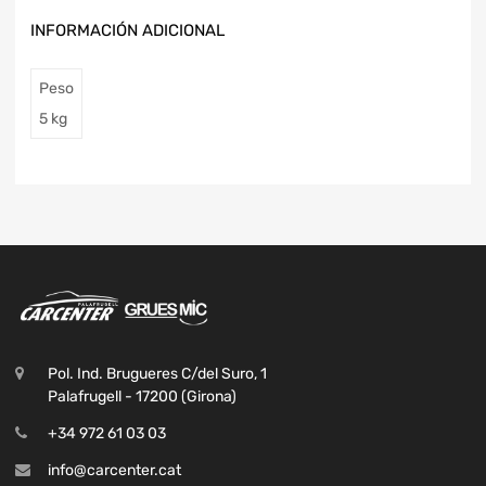
INFORMACIÓN ADICIONAL
Peso
5 kg
Pol. Ind. Brugueres C/del Suro, 1
Palafrugell - 17200 (Girona)
+34 972 61 03 03
info@carcenter.cat