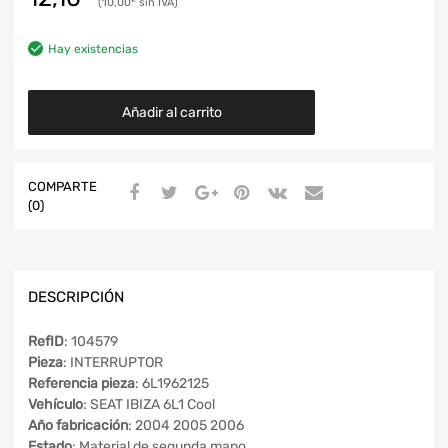
10,00
€
Hay existencias
Añadir al carrito
COMPARTE
(0)
DESCRIPCIÓN
RefID
: 104579
Pieza
: INTERRUPTOR
Referencia pieza
: 6L1962125
Vehículo
: SEAT IBIZA 6L1 Cool
Año fabricación
: 2004 2005 2006
Estado
: Material de segunda mano