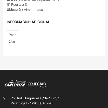
Nº Puertas
: 3
Ubicación
: Almacenada
INFORMACIÓN ADICIONAL
Peso
2 kg
Pol. Ind. Brugueres C/del Suro, 1
Palafrugell - 17200 (Girona)