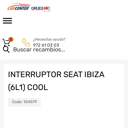
¿Necesitas ayuda?
0
972 61 03 03
INTERRUPTOR SEAT IBIZA
(6L1) COOL
Code:
104579