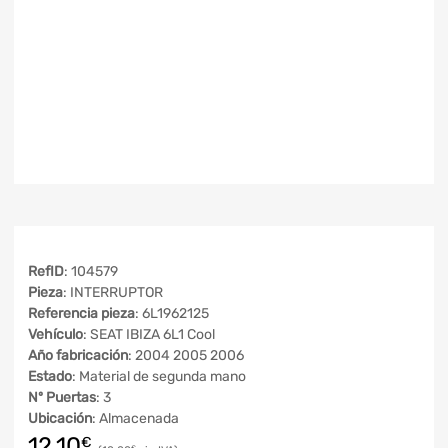
RefID
: 104579
Pieza
: INTERRUPTOR
Referencia pieza
: 6L1962125
Vehículo
: SEAT IBIZA 6L1 Cool
Año fabricación
: 2004 2005 2006
Estado
: Material de segunda mano
Nº Puertas
: 3
Ubicación
: Almacenada
12,10
€