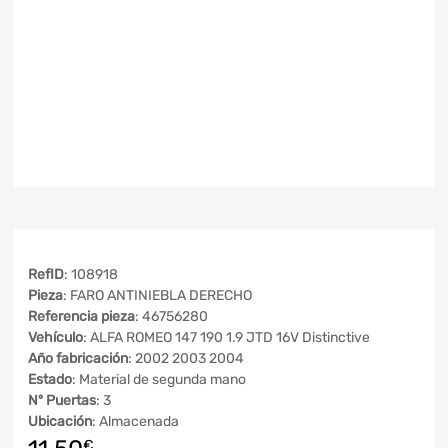
RefID
: 108918
Pieza
: FARO ANTINIEBLA DERECHO
Referencia pieza
: 46756280
Vehículo
: ALFA ROMEO 147 190 1.9 JTD 16V Distinctive
Año fabricación
: 2002 2003 2004
Estado
: Material de segunda mano
Nº Puertas
: 3
Ubicación
: Almacenada
€