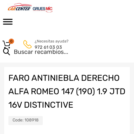
¿Necesitas ayuda?
0
972 61 03 03
FARO ANTINIEBLA DERECHO
ALFA ROMEO 147 (190) 1.9 JTD
16V DISTINCTIVE
Code:
108918