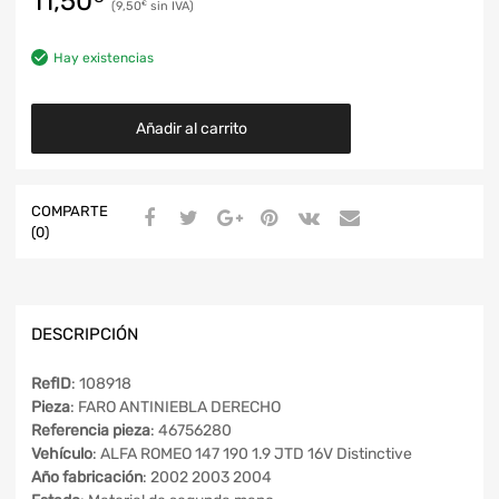
11,50
9,50
€
Hay existencias
Añadir al carrito
COMPARTE
(0)
DESCRIPCIÓN
RefID
: 108918
Pieza
: FARO ANTINIEBLA DERECHO
Referencia pieza
: 46756280
Vehículo
: ALFA ROMEO 147 190 1.9 JTD 16V Distinctive
Año fabricación
: 2002 2003 2004