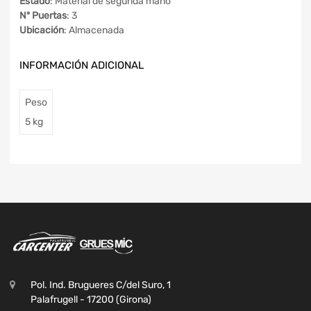
Estado
: Material de segunda mano
Nº Puertas
: 3
Ubicación
: Almacenada
INFORMACIÓN ADICIONAL
Peso
5 kg
Pol. Ind. Brugueres C/del Suro, 1
Palafrugell - 17200 (Girona)