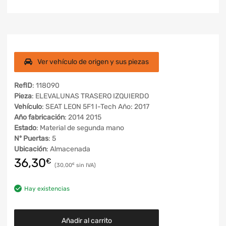
Ver vehículo de origen y sus piezas
RefID
: 118090
Pieza
: ELEVALUNAS TRASERO IZQUIERDO
Vehículo
: SEAT LEON 5F1 I-Tech Año: 2017
Año fabricación
: 2014 2015
Estado
: Material de segunda mano
Nº Puertas
: 5
Ubicación
: Almacenada
36,30
€
30,00
€
Hay existencias
Añadir al carrito