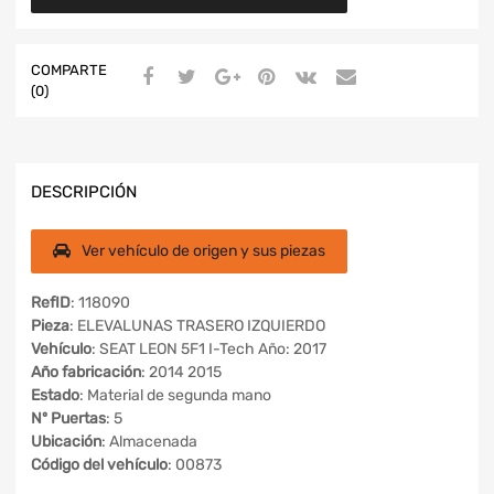
COMPARTE
(0)
DESCRIPCIÓN
Ver vehículo de origen y sus piezas
RefID
: 118090
Pieza
: ELEVALUNAS TRASERO IZQUIERDO
Vehículo
: SEAT LEON 5F1 I-Tech Año: 2017
Año fabricación
: 2014 2015
Estado
: Material de segunda mano
Nº Puertas
: 5
Ubicación
: Almacenada
Código del vehículo
: 00873