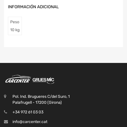
INFORMACIÓN ADICIONAL
Peso
10 kg
Pol. Ind. Brugueres C/del Suro, 1
Palafrugell - 17200 (Girona)
+34 972 61 03 03
info@carcenter.cat