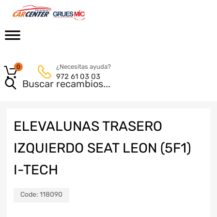
¿Necesitas ayuda?
0
972 61 03 03
ELEVALUNAS TRASERO
IZQUIERDO SEAT LEON (5F1)
I-TECH
Code:
118090