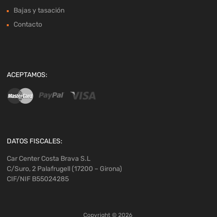
Bajas y tasación
Contacto
ACEPTAMOS:
DATOS FISCALES:
Car Center Costa Brava S.L
C/Suro, 2 Palafrugell (17200 – Girona)
CIF/NIF B55024285
Copyright ©
2026