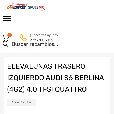
¿Necesitas ayuda?
0
972 61 03 03
ELEVALUNAS TRASERO
IZQUIERDO AUDI S6 BERLINA
(4G2) 4.0 TFSI QUATTRO
Code:
120176