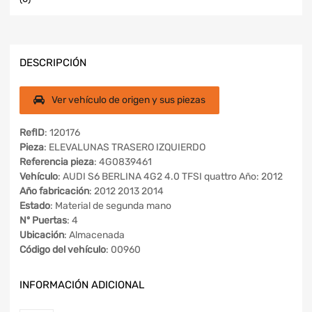
DESCRIPCIÓN
Ver vehículo de origen y sus piezas
RefID
: 120176
Pieza
: ELEVALUNAS TRASERO IZQUIERDO
Referencia pieza
: 4G0839461
Vehículo
: AUDI S6 BERLINA 4G2 4.0 TFSI quattro Año: 2012
Año fabricación
: 2012 2013 2014
Estado
: Material de segunda mano
Nº Puertas
: 4
Ubicación
: Almacenada
Código del vehículo
: 00960
INFORMACIÓN ADICIONAL