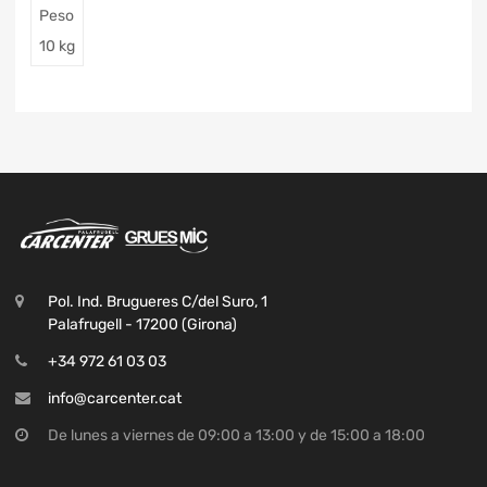
Peso
10 kg
Pol. Ind. Brugueres C/del Suro, 1
Palafrugell - 17200 (Girona)
+34 972 61 03 03
info@carcenter.cat
De lunes a viernes de 09:00 a 13:00 y de 15:00 a 18:00