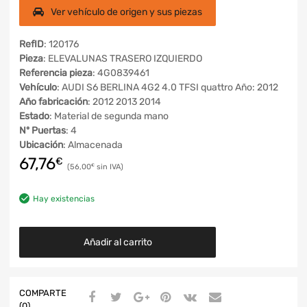
Ver vehículo de origen y sus piezas
RefID
: 120176
Pieza
: ELEVALUNAS TRASERO IZQUIERDO
Referencia pieza
: 4G0839461
Vehículo
: AUDI S6 BERLINA 4G2 4.0 TFSI quattro Año: 2012
Año fabricación
: 2012 2013 2014
Estado
: Material de segunda mano
Nº Puertas
: 4
Ubicación
: Almacenada
67,76
€
56,00
€
Hay existencias
Añadir al carrito
COMPARTE
(0)