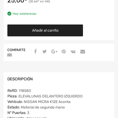
25,00
20,66
€
Hay existencias
Añadir al carrito
COMPARTE
(0)
DESCRIPCIÓN
RefID
: 118583
Pieza
: ELEVALUNAS DELANTERO IZQUIERDO
Vehículo
: NISSAN MICRA K12E Acenta
Estado
: Material de segunda mano
Nº Puertas
: 3