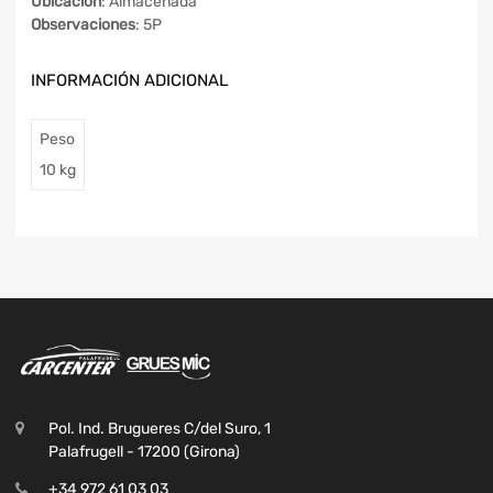
Ubicación
: Almacenada
Observaciones
: 5P
INFORMACIÓN ADICIONAL
Peso
10 kg
Pol. Ind. Brugueres C/del Suro, 1
Palafrugell - 17200 (Girona)
+34 972 61 03 03