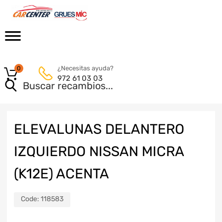
¿Necesitas ayuda?
0
972 61 03 03
ELEVALUNAS DELANTERO
IZQUIERDO NISSAN MICRA
(K12E) ACENTA
Code:
118583