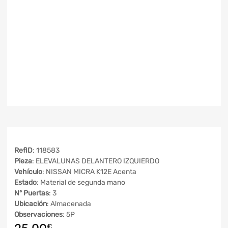
RefID
: 118583
Pieza
: ELEVALUNAS DELANTERO IZQUIERDO
Vehículo
: NISSAN MICRA K12E Acenta
Estado
: Material de segunda mano
Nº Puertas
: 3
Ubicación
: Almacenada
Observaciones
: 5P
€