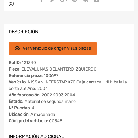
(0)
DESCRIPCIÓN
Ver vehículo de origen y sus piezas
RefID
: 121340
Pieza
: ELEVALUNAS DELANTERO IZQUIERDO
Referencia pieza
: 100697
Vehículo
: NISSAN INTERSTAR X70 Caja cerrada L 1H1 batalla
corta 35t Año: 2004
Año fabricación
: 2002 2003 2004
Estado
: Material de segunda mano
Nº Puertas
: 4
Ubicación
: Almacenada
Código del vehículo
: 00545
INFORMACIÓN ADICIONAL