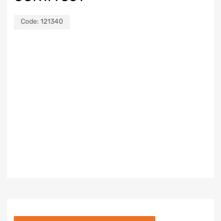
Code:
121340