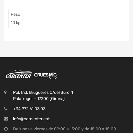
Peso
10 kg
Pol. Ind. Brugueres C/del Suro, 1
Palafrugell - 17200 (Girona)
+34 972 61 03 03
info@carcenter.cat
De lunes a viernes de 09:00 a 13:00 y de 15:00 a 18:00