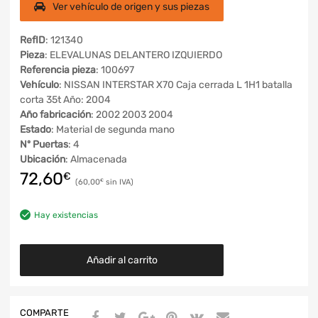
Ver vehículo de origen y sus piezas
RefID
: 121340
Pieza
: ELEVALUNAS DELANTERO IZQUIERDO
Referencia pieza
: 100697
Vehículo
: NISSAN INTERSTAR X70 Caja cerrada L 1H1 batalla
corta 35t Año: 2004
Año fabricación
: 2002 2003 2004
Estado
: Material de segunda mano
Nº Puertas
: 4
Ubicación
: Almacenada
72,60
€
60,00
€
Hay existencias
Añadir al carrito
COMPARTE