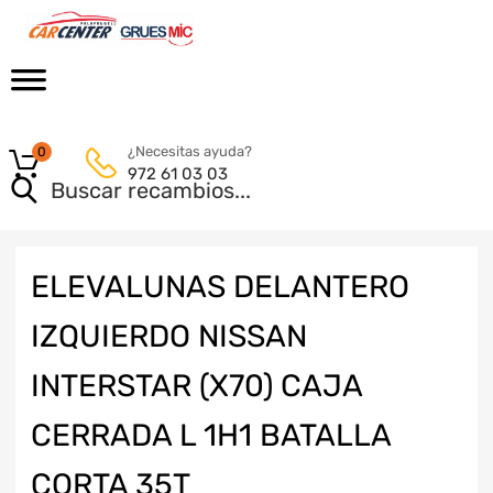
¿Necesitas ayuda?
0
972 61 03 03
ELEVALUNAS DELANTERO
IZQUIERDO NISSAN
INTERSTAR (X70) CAJA
CERRADA L 1H1 BATALLA
CORTA 35T