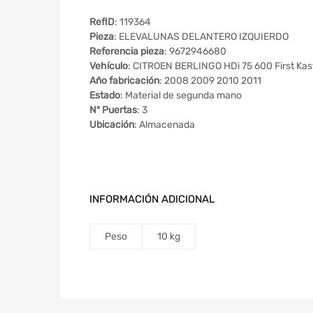
RefID
: 119364
Pieza
: ELEVALUNAS DELANTERO IZQUIERDO
Referencia pieza
: 9672946680
Vehículo
: CITROEN BERLINGO HDi 75 600 First Kas
Año fabricación
: 2008 2009 2010 2011
Estado
: Material de segunda mano
Nº Puertas
: 3
Ubicación
: Almacenada
INFORMACIÓN ADICIONAL
Peso
10 kg