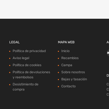
LEGAL
MAPA WEB
A
Política de privacidad
Inicio
Aviso legal
Recambios
Política de cookies
Campa
Política de devoluciones
Sobre nosotros
D
y reembolsos
Bajas y tasación
Desistimiento de
C
Contacto
compra
C
C