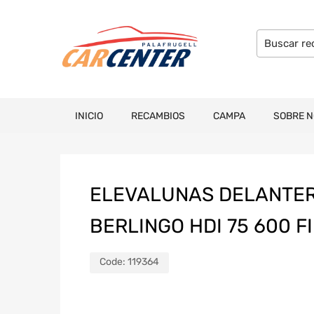
INICIO
RECAMBIOS
CAMPA
SOBRE 
ELEVALUNAS DELANTER
BERLINGO HDI 75 600 F
Code:
119364