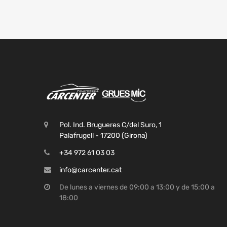
Pol. Ind. Brugueres C/del Suro, 1
Palafrugell - 17200 (Girona)
+34 972 61 03 03
info@carcenter.cat
De lunes a viernes de 09:00 a 13:00 y de 15:00 a
18:00