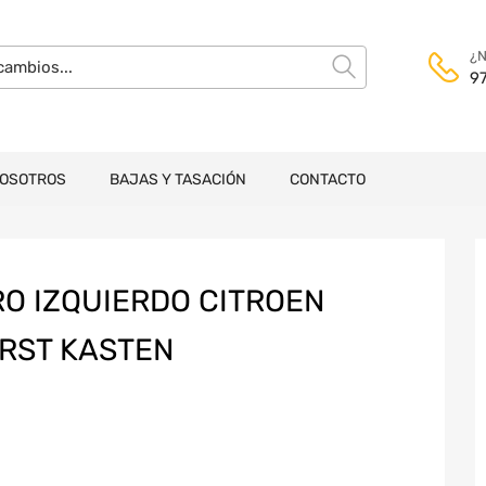
¿N
9
NOSOTROS
BAJAS Y TASACIÓN
CONTACTO
O IZQUIERDO CITROEN
IRST KASTEN