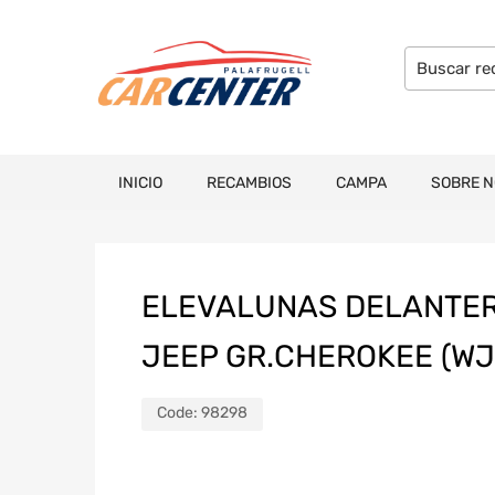
INICIO
RECAMBIOS
CAMPA
SOBRE 
ELEVALUNAS DELANTE
JEEP GR.CHEROKEE (WJ
Code:
98298