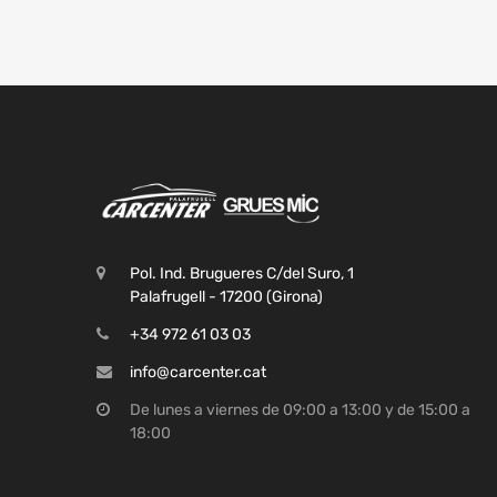
Pol. Ind. Brugueres C/del Suro, 1
Palafrugell - 17200 (Girona)
+34 972 61 03 03
info@carcenter.cat
De lunes a viernes de 09:00 a 13:00 y de 15:00 a
18:00