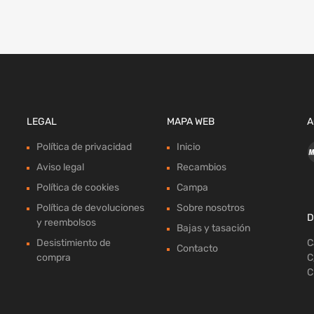
LEGAL
MAPA WEB
A
Política de privacidad
Inicio
Aviso legal
Recambios
Política de cookies
Campa
Política de devoluciones
Sobre nosotros
D
y reembolsos
Bajas y tasación
Desistimiento de
C
Contacto
compra
C
C