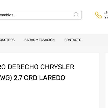
¿N
9
NOSOTROS
BAJAS Y TASACIÓN
CONTACTO
RO DERECHO CHRYSLER
WG) 2.7 CRD LAREDO