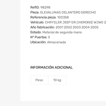
RefID
: 98298
Pieza
: ELEVALUNAS DELANTERO DERECHO
Referencia pieza
: 100358
Vehículo
: CHRYSLER JEEP GR.CHEROKEE WJWG 2.
Año fabricación
: 2001 2002 2003 2004 2005
Estado
: Material de segunda mano
Nº Puertas
: 5
Ubicación
: Almacenada
INFORMACIÓN ADICIONAL
Peso
10 kg