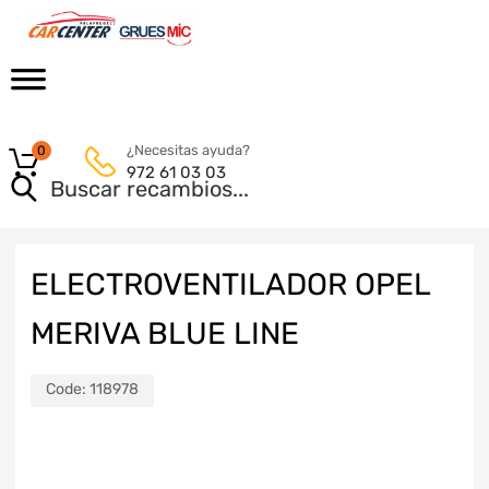
¿Necesitas ayuda?
0
972 61 03 03
ELECTROVENTILADOR OPEL
MERIVA BLUE LINE
Code:
118978