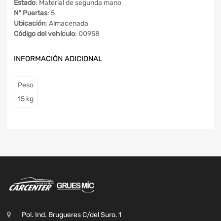
Estado
: Material de segunda mano
Nº Puertas
: 5
Ubicación
: Almacenada
Código del vehículo
: 00958
INFORMACIÓN ADICIONAL
Peso
15 kg
Pol. Ind. Brugueres C/del Suro, 1