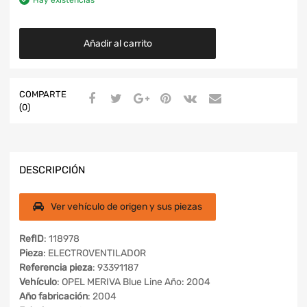
Añadir al carrito
COMPARTE
(0)
DESCRIPCIÓN
Ver vehículo de origen y sus piezas
RefID
: 118978
Pieza
: ELECTROVENTILADOR
Referencia pieza
: 93391187
Vehículo
: OPEL MERIVA Blue Line Año: 2004
Año fabricación
: 2004