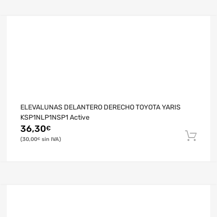
ELEVALUNAS DELANTERO DERECHO TOYOTA YARIS
KSP1NLP1NSP1 Active
36,30
€
30,00
€