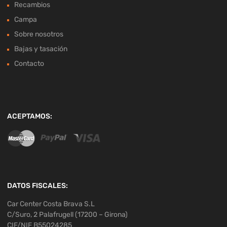
Recambios
Campa
Sobre nosotros
Bajas y tasación
Contacto
ACEPTAMOS:
DATOS FISCALES:
Car Center Costa Brava S.L
C/Suro, 2 Palafrugell (17200 – Girona)
CIF/NIF B55024285