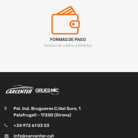
FORMAS DE PAGO
Tarjetas de crédito admitidas
Pol. Ind. Brugueres C/del Suro, 1
Palafrugell - 17200 (Girona)
+34 972 61 03 03
info@carcenter.cat