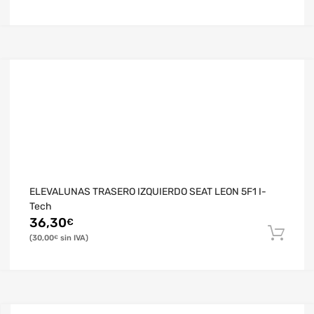
ELEVALUNAS TRASERO IZQUIERDO SEAT LEON 5F1 I-
Tech
36,30
€
30,00
€