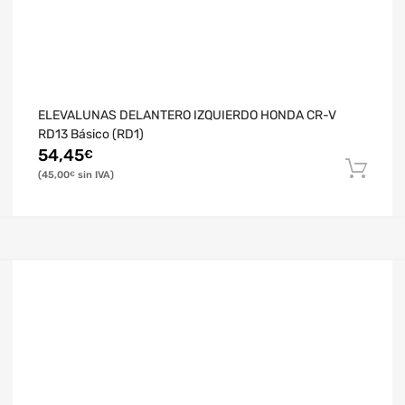
ELEVALUNAS DELANTERO IZQUIERDO HONDA CR-V
RD13 Básico (RD1)
54,45
€
45,00
€