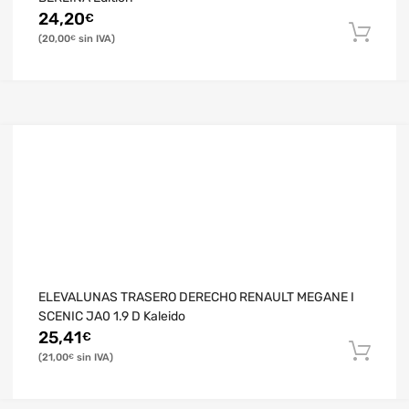
24,20
€
20,00
€
ELEVALUNAS TRASERO DERECHO RENAULT MEGANE I
SCENIC JA0 1.9 D Kaleido
25,41
€
21,00
€