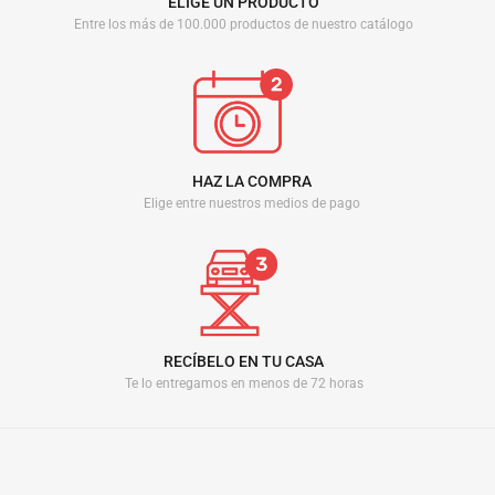
ELIGE UN PRODUCTO
Entre los más de 100.000 productos de nuestro catálogo
HAZ LA COMPRA
Elige entre nuestros medios de pago
RECÍBELO EN TU CASA
Te lo entregamos en menos de 72 horas