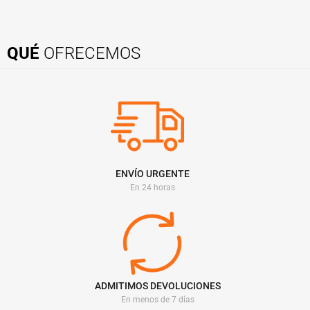
QUÉ
OFRECEMOS
ENVÍO URGENTE
En 24 horas
ADMITIMOS DEVOLUCIONES
En menos de 7 días