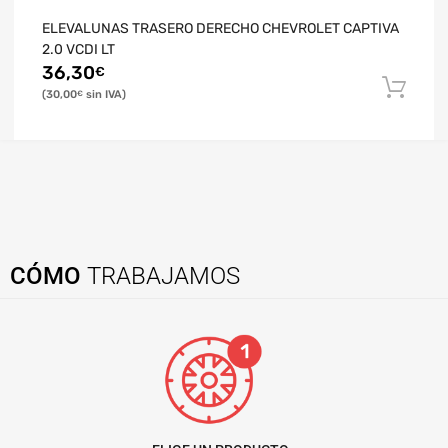
ELEVALUNAS TRASERO DERECHO CHEVROLET CAPTIVA
2.0 VCDI LT
36,30
€
30,00
€
CÓMO
TRABAJAMOS