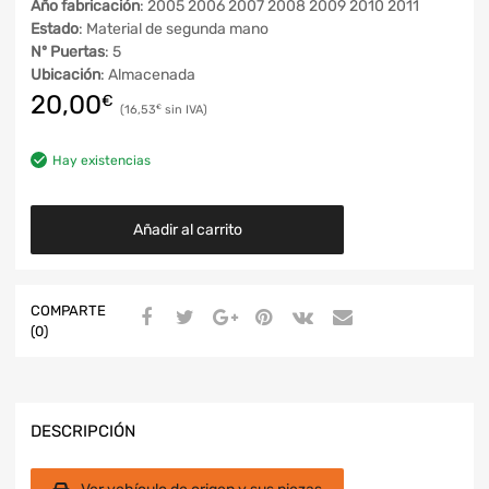
Año fabricación
: 2005 2006 2007 2008 2009 2010 2011
Estado
: Material de segunda mano
Nº Puertas
: 5
Ubicación
: Almacenada
20,00
€
16,53
€
Hay existencias
Añadir al carrito
COMPARTE
(0)
DESCRIPCIÓN