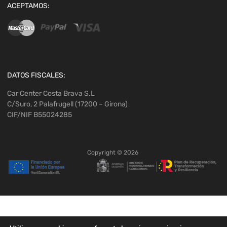
ACEPTAMOS:
DATOS FISCALES:
Car Center Costa Brava S.L
C/Suro, 2 Palafrugell (17200 – Girona)
CIF/NIF B55024285
Copyright ©
2026