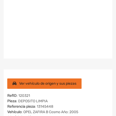
Ver vehículo de origen y sus piezas
RefID
: 120321
Pieza
: DEPOSITO LIMPIA
Referencia pieza
: 13145448
Vehículo
: OPEL ZAFIRA B Cosmo Año: 2005