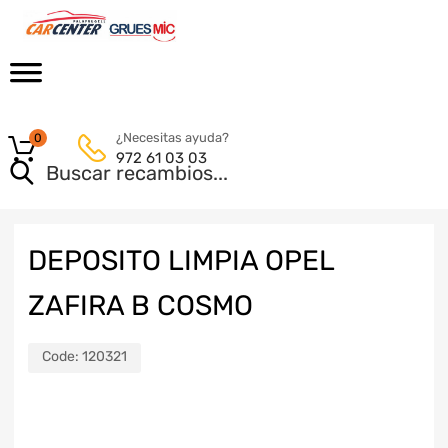
¿Necesitas ayuda?
0
972 61 03 03
DEPOSITO LIMPIA OPEL
ZAFIRA B COSMO
Code:
120321