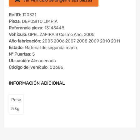
Ver vehículo de origen y sus piezas
RefID
: 120321
Pieza
: DEPOSITO LIMPIA
Referencia pieza
: 13145448
Vehículo
: OPEL ZAFIRA B Cosmo Año: 2005
Año fabricación
: 2005 2006 2007 2008 2009 2010 2011
Estado
: Material de segunda mano
Nº Puertas
: 5
Ubicación
: Almacenada
Código del vehículo
: 00686
INFORMACIÓN ADICIONAL
Peso
5 kg