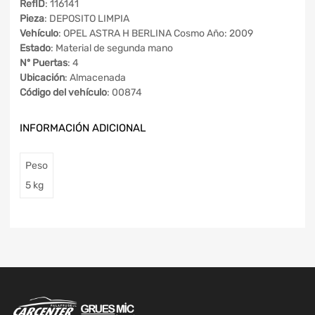
RefID
: 116141
Pieza
: DEPOSITO LIMPIA
Vehículo
: OPEL ASTRA H BERLINA Cosmo Año: 2009
Estado
: Material de segunda mano
Nº Puertas
: 4
Ubicación
: Almacenada
Código del vehículo
: 00874
INFORMACIÓN ADICIONAL
Peso
5 kg