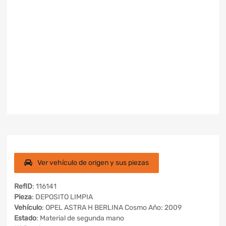
Ver vehículo de origen y sus piezas
RefID
: 116141
Pieza
: DEPOSITO LIMPIA
Vehículo
: OPEL ASTRA H BERLINA Cosmo Año: 2009
Estado
: Material de segunda mano