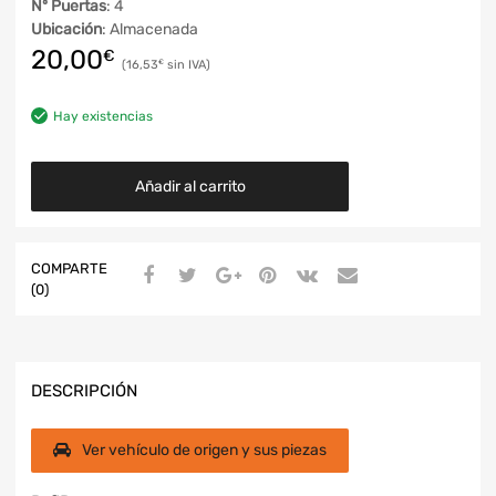
Nº Puertas
: 4
Ubicación
: Almacenada
20,00
€
16,53
€
Hay existencias
Añadir al carrito
COMPARTE
(0)
DESCRIPCIÓN
Ver vehículo de origen y sus piezas