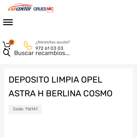
¿Necesitas ayuda?
0
972 61 03 03
DEPOSITO LIMPIA OPEL
ASTRA H BERLINA COSMO
Code:
116141