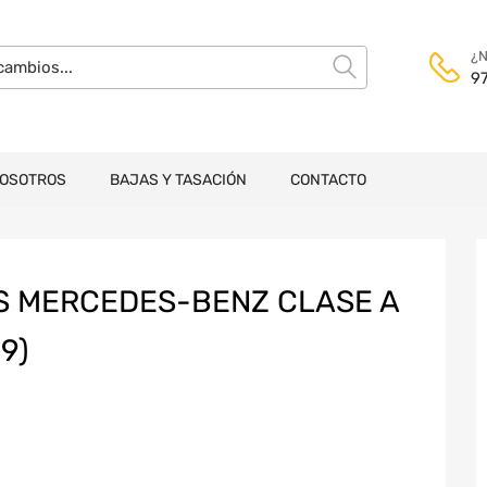
¿N
9
NOSOTROS
BAJAS Y TASACIÓN
CONTACTO
 MERCEDES-BENZ CLASE A
9)