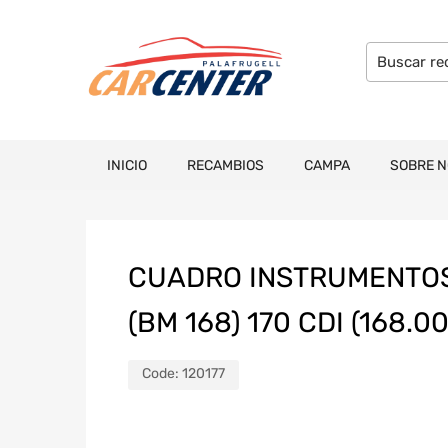
INICIO
RECAMBIOS
CAMPA
SOBRE 
CUADRO INSTRUMENTOS
(BM 168) 170 CDI (168.00
Code:
120177