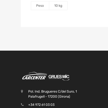
Peso
10 kg
Pol. Ind. Brugueres C/del Suro, 1
Palafrugell - 17200 (Girona)
+34 972 61 03 03