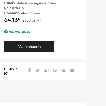
Estado
: Material de segunda mano
Nº Puertas
: 5
Ubicación
: Almacenada
64,13
€
53,00
€
Hay existencias
Añadir al carrito
COMPARTE
(0)