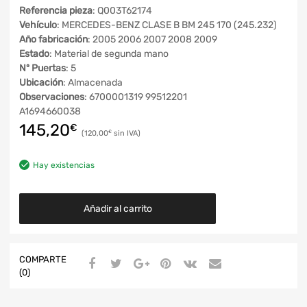
Referencia pieza
: Q003T62174
Vehículo
: MERCEDES-BENZ CLASE B BM 245 170 (245.232)
Año fabricación
: 2005 2006 2007 2008 2009
Estado
: Material de segunda mano
Nº Puertas
: 5
Ubicación
: Almacenada
Observaciones
: 6700001319 99512201
A1694660038
145,20
€
120,00
€
Hay existencias
Añadir al carrito
COMPARTE
(0)