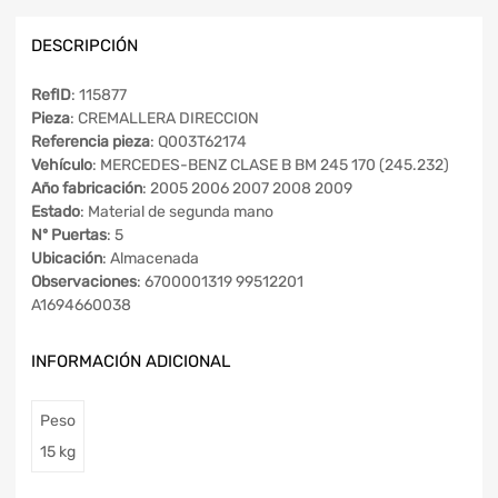
DESCRIPCIÓN
RefID
: 115877
Pieza
: CREMALLERA DIRECCION
Referencia pieza
: Q003T62174
Vehículo
: MERCEDES-BENZ CLASE B BM 245 170 (245.232)
Año fabricación
: 2005 2006 2007 2008 2009
Estado
: Material de segunda mano
Nº Puertas
: 5
Ubicación
: Almacenada
Observaciones
: 6700001319 99512201
A1694660038
INFORMACIÓN ADICIONAL
Peso
15 kg