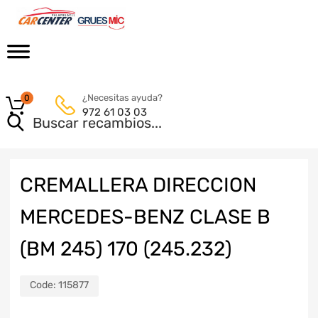
¿Necesitas ayuda?
0
972 61 03 03
CREMALLERA DIRECCION
MERCEDES-BENZ CLASE B
(BM 245) 170 (245.232)
Code:
115877