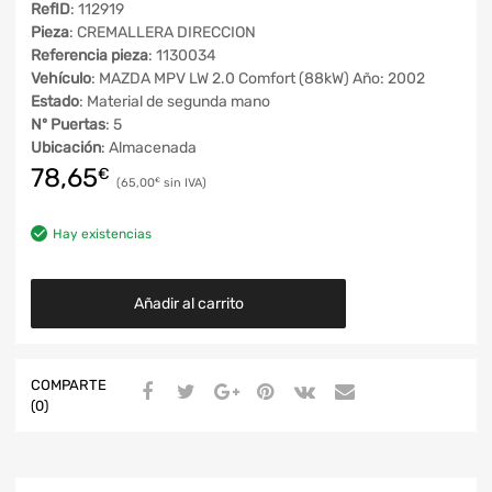
RefID
: 112919
Pieza
: CREMALLERA DIRECCION
Referencia pieza
: 1130034
Vehículo
: MAZDA MPV LW 2.0 Comfort (88kW) Año: 2002
Estado
: Material de segunda mano
Nº Puertas
: 5
Ubicación
: Almacenada
78,65
€
65,00
€
Hay existencias
Añadir al carrito
COMPARTE
(0)