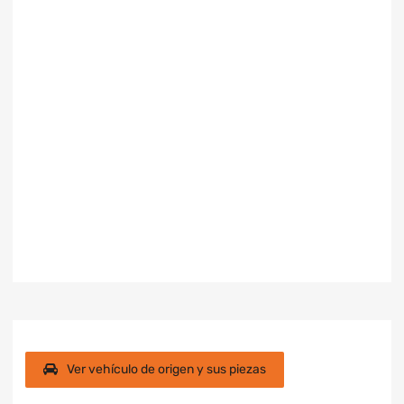
Ver vehículo de origen y sus piezas