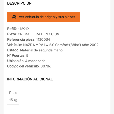
DESCRIPCIÓN
Ver vehículo de origen y sus piezas
RefID
: 112919
Pieza
: CREMALLERA DIRECCION
Referencia pieza
: 1130034
Vehículo
: MAZDA MPV LW 2.0 Comfort (88kW) Año: 2002
Estado
: Material de segunda mano
Nº Puertas
: 5
Ubicación
: Almacenada
Código del vehículo
: 00786
INFORMACIÓN ADICIONAL
Peso
15 kg