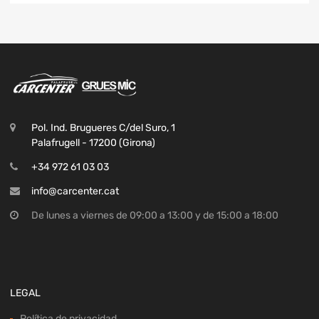
Pol. Ind. Brugueres C/del Suro, 1
Palafrugell - 17200 (Girona)
+34 972 61 03 03
info@carcenter.cat
De lunes a viernes de 09:00 a 13:00 y de 15:00 a 18:00
LEGAL
Política de privacidad