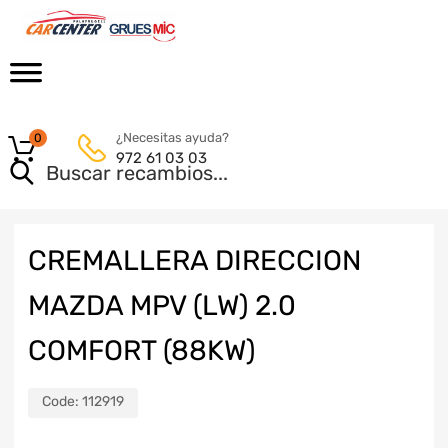
¿Necesitas ayuda?
0
972 61 03 03
CREMALLERA DIRECCION
MAZDA MPV (LW) 2.0
COMFORT (88KW)
Code:
112919