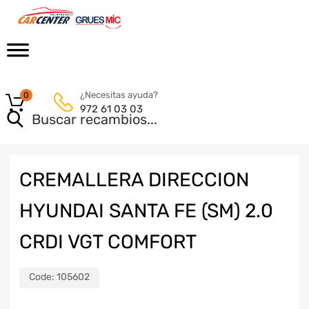
¿Necesitas ayuda?
0
972 61 03 03
CREMALLERA DIRECCION
HYUNDAI SANTA FE (SM) 2.0
CRDI VGT COMFORT
Code:
105602