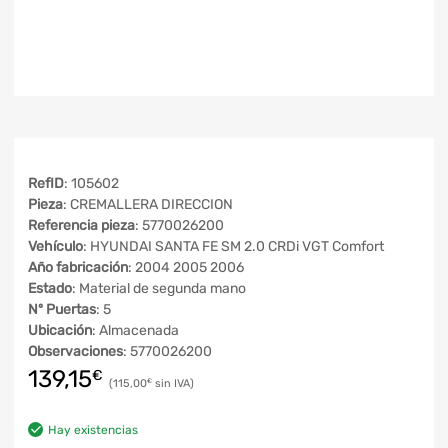
RefID
: 105602
Pieza
: CREMALLERA DIRECCION
Referencia pieza
: 5770026200
Vehículo
: HYUNDAI SANTA FE SM 2.0 CRDi VGT Comfort
Año fabricación
: 2004 2005 2006
Estado
: Material de segunda mano
Nº Puertas
: 5
Ubicación
: Almacenada
Observaciones
: 5770026200
139,15
€
115,00
€
Hay existencias