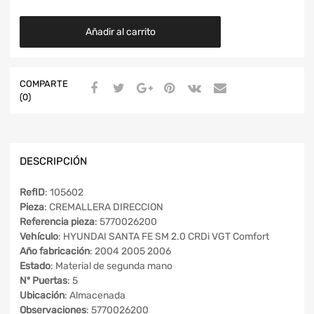
Añadir al carrito
COMPARTE
(0)
DESCRIPCIÓN
RefID
: 105602
Pieza
: CREMALLERA DIRECCION
Referencia pieza
: 5770026200
Vehículo
: HYUNDAI SANTA FE SM 2.0 CRDi VGT Comfort
Año fabricación
: 2004 2005 2006
Estado
: Material de segunda mano
Nº Puertas
: 5
Ubicación
: Almacenada
Observaciones
: 5770026200