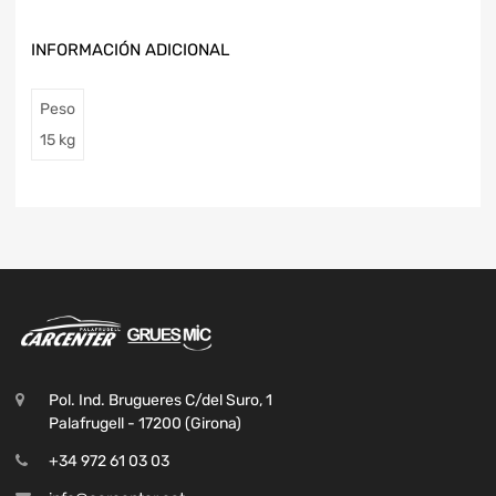
INFORMACIÓN ADICIONAL
Peso
15 kg
Pol. Ind. Brugueres C/del Suro, 1
Palafrugell - 17200 (Girona)
+34 972 61 03 03