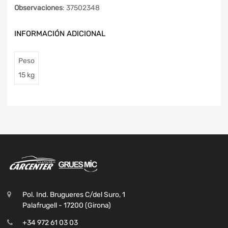
Observaciones
: 37502348
INFORMACIÓN ADICIONAL
Peso
15 kg
Pol. Ind. Brugueres C/del Suro, 1
Palafrugell - 17200 (Girona)
+34 972 61 03 03