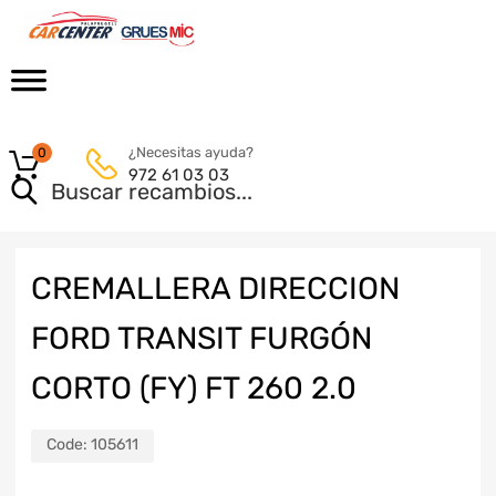
¿Necesitas ayuda?
0
972 61 03 03
CREMALLERA DIRECCION
FORD TRANSIT FURGÓN
CORTO (FY) FT 260 2.0
Code:
105611