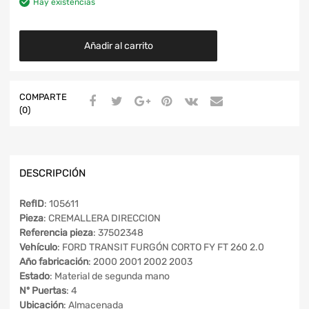
Hay existencias
Añadir al carrito
COMPARTE
(0)
DESCRIPCIÓN
RefID
: 105611
Pieza
: CREMALLERA DIRECCION
Referencia pieza
: 37502348
Vehículo
: FORD TRANSIT FURGÓN CORTO FY FT 260 2.0
Año fabricación
: 2000 2001 2002 2003
Estado
: Material de segunda mano
Nº Puertas
: 4
Ubicación
: Almacenada