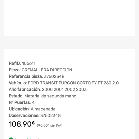
RefID
: 105611
Pieza
: CREMALLERA DIRECCION
Referencia pieza
: 37502348
Vehículo
: FORD TRANSIT FURGÓN CORTO FY FT 260 2.0
Año fabricación
: 2000 2001 2002 2003
Estado
: Material de segunda mano
Nº Puertas
: 4
Ubicación
: Almacenada
Observaciones
: 37502348
108,90
€
90,00
€