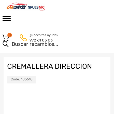
¿Necesitas ayuda?
0
972 61 03 03
CREMALLERA DIRECCION
Code:
105618