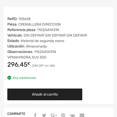
RefID
: 105618
Pieza
: CREMALLERA DIRECCION
Referencia pieza
: 1102AA1431N
Vehículo
: SIN DEFINIR SIN DEFINIR SIN DEFINIR
Estado
: Material de segunda mano
Ubicación
: Almacenada
Observaciones
: 1102AA1431N
VPMAHINDRA XUV 500
296,45
€
245,00
€
Hay existencias
Añadir al carrito
COMPARTE