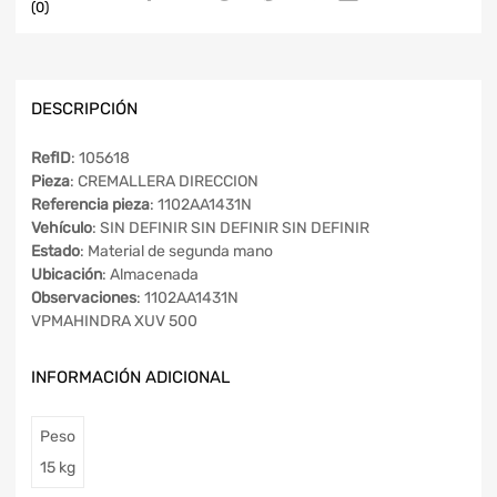
(0)
DESCRIPCIÓN
RefID
: 105618
Pieza
: CREMALLERA DIRECCION
Referencia pieza
: 1102AA1431N
Vehículo
: SIN DEFINIR SIN DEFINIR SIN DEFINIR
Estado
: Material de segunda mano
Ubicación
: Almacenada
Observaciones
: 1102AA1431N
VPMAHINDRA XUV 500
INFORMACIÓN ADICIONAL
Peso
15 kg