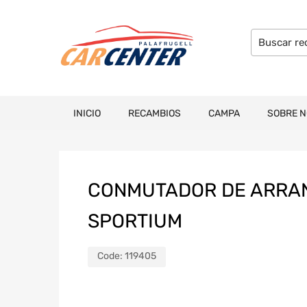
INICIO
RECAMBIOS
CAMPA
SOBRE 
CONMUTADOR DE ARRA
SPORTIUM
Code:
119405