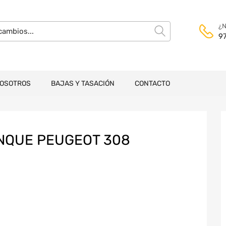
¿N
9
NOSOTROS
BAJAS Y TASACIÓN
CONTACTO
NQUE PEUGEOT 308