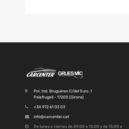
Pol. Ind. Brugueres C/del Suro, 1
Palafrugell - 17200 (Girona)
+34 972 61 03 03
info@carcenter.cat
De lunes a viernes de 09:00 a 13:00 y de 15:00 a