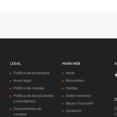
LEGAL
MAPA WEB
A
Política de privacidad
Inicio
Aviso legal
Recambios
Política de cookies
Campa
Política de devoluciones
Sobre nosotros
D
y reembolsos
Bajas y tasación
Desistimiento de
C
Contacto
compra
C