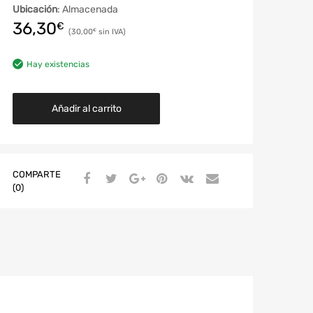
Ubicación
: Almacenada
36,30
€
30,00
€
Hay existencias
Añadir al carrito
COMPARTE
(0)