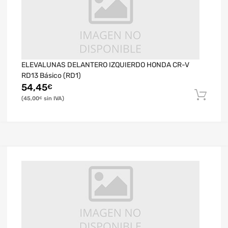
ELEVALUNAS DELANTERO IZQUIERDO HONDA CR-V
RD13 Básico (RD1)
54,45
€
45,00
€