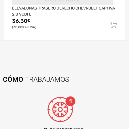
ELEVALUNAS TRASERO DERECHO CHEVROLET CAPTIVA
2.0 VCDI LT
36,30
€
30,00
€
CÓMO
TRABAJAMOS