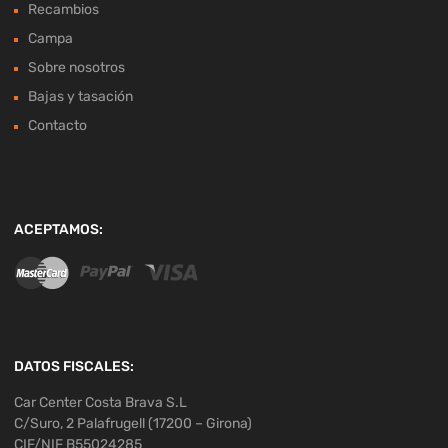
Recambios
Campa
Sobre nosotros
Bajas y tasación
Contacto
ACEPTAMOS:
DATOS FISCALES:
Car Center Costa Brava S.L
C/Suro, 2 Palafrugell (17200 – Girona)
CIF/NIF B55024285