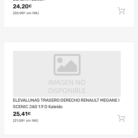
24,20
€
20,00
€
ELEVALUNAS TRASERO DERECHO RENAULT MEGANE I
SCENIC JA0 1.9 D Kaleido
25,41
€
21,00
€