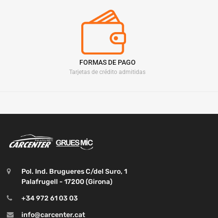
FORMAS DE PAGO
Tarjetas de crédito admitidas
Pol. Ind. Brugueres C/del Suro, 1
Palafrugell - 17200 (Girona)
+34 972 61 03 03
info@carcenter.cat