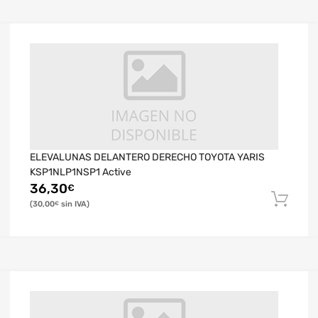
ELEVALUNAS DELANTERO DERECHO TOYOTA YARIS
KSP1NLP1NSP1 Active
36,30
€
30,00
€