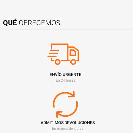
QUÉ
OFRECEMOS
ENVÍO URGENTE
En 24 horas
ADMITIMOS DEVOLUCIONES
En menos de 7 días