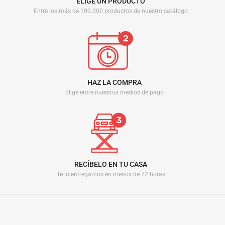
ELIGE UN PRODUCTO
Entre los más de 100.000 productos de nuestro catálogo
HAZ LA COMPRA
Elige entre nuestros medios de pago
RECÍBELO EN TU CASA
Te lo entregamos en menos de 72 horas