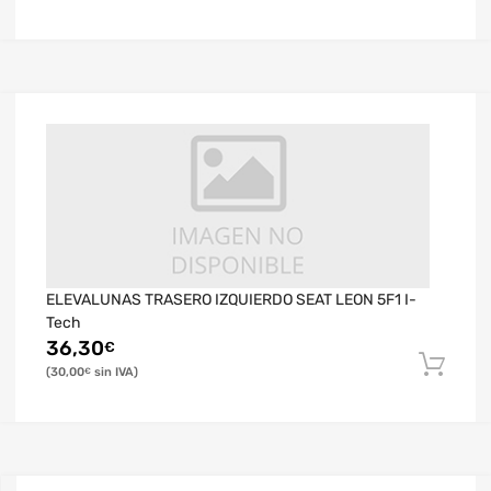
ELEVALUNAS TRASERO IZQUIERDO SEAT LEON 5F1 I-
Tech
36,30
€
30,00
€