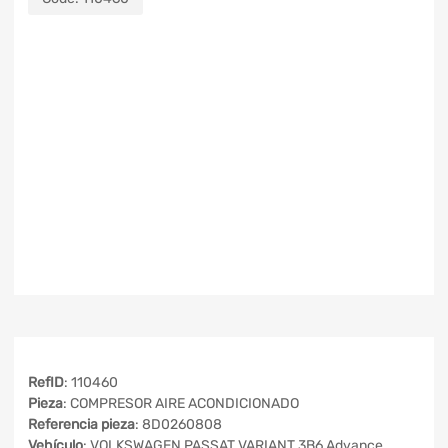
RefID
: 110460
Pieza
: COMPRESOR AIRE ACONDICIONADO
Referencia pieza
: 8D0260808
Vehículo
: VOLKSWAGEN PASSAT VARIANT 3B6 Advance