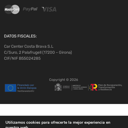
DATOS FISCALES:
Car Center Costa Brava S.L
C/Suro, 2 Palafrugell (17200 – Girona)
CIF/NIF B55024285
Copyright ©
2026
Utilizamos cookies para ofrecerte la mejor experiencia en
nuestra web.