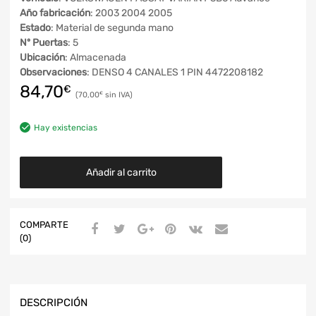
Año fabricación
: 2003 2004 2005
Estado
: Material de segunda mano
Nº Puertas
: 5
Ubicación
: Almacenada
Observaciones
: DENSO 4 CANALES 1 PIN 4472208182
84,70
€
70,00
€
Hay existencias
Añadir al carrito
COMPARTE
(0)
DESCRIPCIÓN