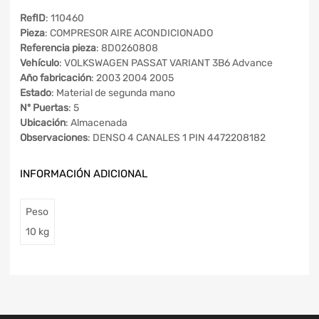
RefID
: 110460
Pieza
: COMPRESOR AIRE ACONDICIONADO
Referencia pieza
: 8D0260808
Vehículo
: VOLKSWAGEN PASSAT VARIANT 3B6 Advance
Año fabricación
: 2003 2004 2005
Estado
: Material de segunda mano
Nº Puertas
: 5
Ubicación
: Almacenada
Observaciones
: DENSO 4 CANALES 1 PIN 4472208182
INFORMACIÓN ADICIONAL
Peso
10 kg