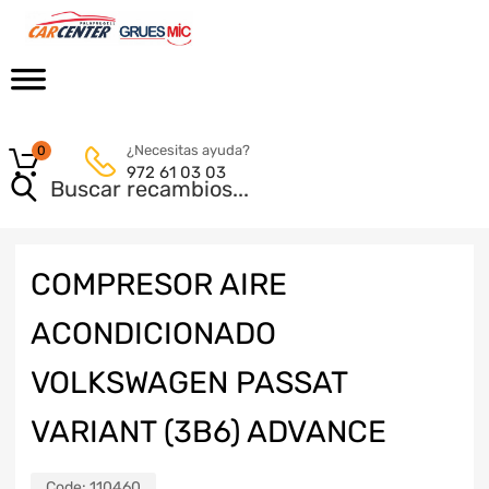
¿Necesitas ayuda?
0
972 61 03 03
COMPRESOR AIRE
ACONDICIONADO
VOLKSWAGEN PASSAT
VARIANT (3B6) ADVANCE
Code:
110460