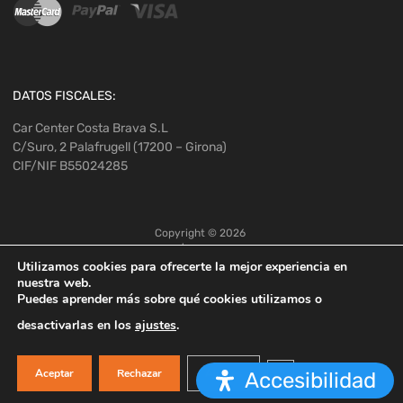
DATOS FISCALES:
Car Center Costa Brava S.L
C/Suro, 2 Palafrugell (17200 – Girona)
CIF/NIF B55024285
Copyright ©
2026
Utilizamos cookies para ofrecerte la mejor experiencia en
nuestra web.
Puedes aprender más sobre qué cookies utilizamos o
desactivarlas en los
ajustes
.
Cerrar el banner de co
Aceptar
Rechazar
Ajustes
Accesibilidad