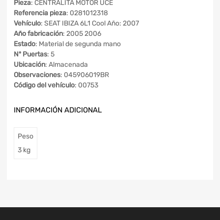
Pieza
: CENTRALITA MOTOR UCE
Referencia pieza
: 0281012318
Vehículo
: SEAT IBIZA 6L1 Cool Año: 2007
Año fabricación
: 2005 2006
Estado
: Material de segunda mano
Nº Puertas
: 5
Ubicación
: Almacenada
Observaciones
: 045906019BR
Código del vehículo
: 00753
INFORMACIÓN ADICIONAL
Peso
3 kg