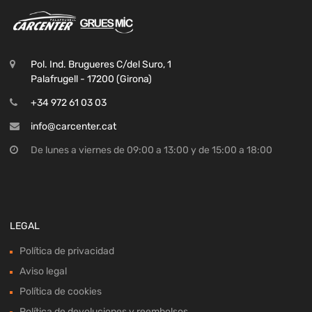
Pol. Ind. Brugueres C/del Suro, 1
Palafrugell - 17200 (Girona)
+34 972 61 03 03
info@carcenter.cat
De lunes a viernes de 09:00 a 13:00 y de 15:00 a 18:00
LEGAL
Política de privacidad
Aviso legal
Política de cookies
Política de devoluciones y reembolsos