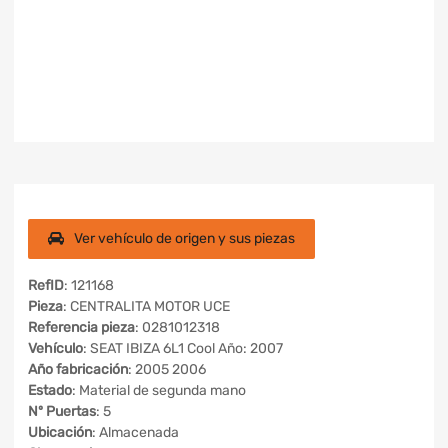
Ver vehículo de origen y sus piezas
RefID
: 121168
Pieza
: CENTRALITA MOTOR UCE
Referencia pieza
: 0281012318
Vehículo
: SEAT IBIZA 6L1 Cool Año: 2007
Año fabricación
: 2005 2006
Estado
: Material de segunda mano
Nº Puertas
: 5
Ubicación
: Almacenada