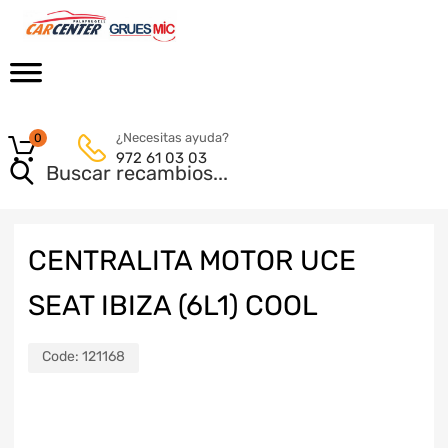
¿Necesitas ayuda?
0
972 61 03 03
CENTRALITA MOTOR UCE
SEAT IBIZA (6L1) COOL
Code:
121168