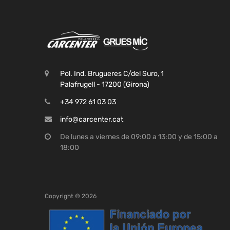
Pol. Ind. Brugueres C/del Suro, 1
Palafrugell - 17200 (Girona)
+34 972 61 03 03
info@carcenter.cat
De lunes a viernes de 09:00 a 13:00 y de 15:00 a
18:00
Copyright ©
2026