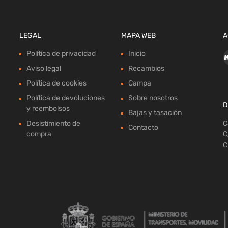
LEGAL
MAPA WEB
A
Política de privacidad
Inicio
Aviso legal
Recambios
Política de cookies
Campa
Política de devoluciones
Sobre nosotros
D
y reembolsos
Bajas y tasación
Desistimiento de
C
Contacto
compra
C
C