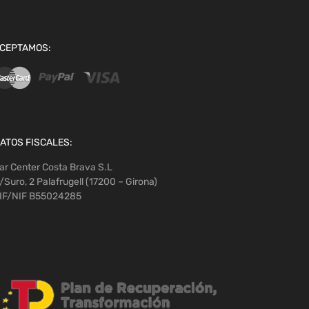
CEPTAMOS:
ATOS FISCALES:
ar Center Costa Brava S.L
/Suro, 2 Palafrugell (17200 – Girona)
IF/NIF B55024285