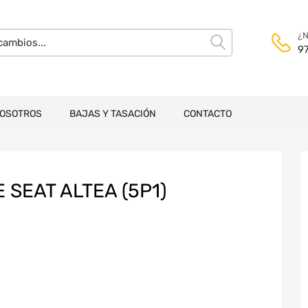
¿N
9
NOSOTROS
BAJAS Y TASACIÓN
CONTACTO
SEAT ALTEA (5P1)