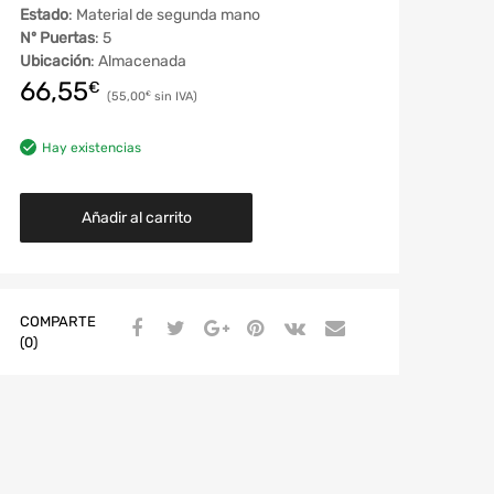
Estado
: Material de segunda mano
Nº Puertas
: 5
Ubicación
: Almacenada
66,55
€
55,00
€
Hay existencias
Añadir al carrito
COMPARTE
(0)