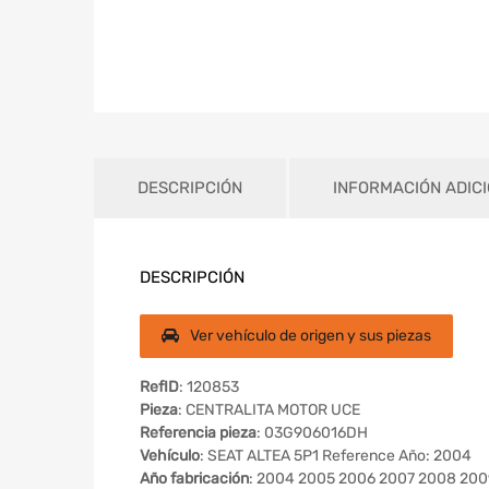
DESCRIPCIÓN
INFORMACIÓN ADIC
DESCRIPCIÓN
Ver vehículo de origen y sus piezas
RefID
: 120853
Pieza
: CENTRALITA MOTOR UCE
Referencia pieza
: 03G906016DH
Vehículo
: SEAT ALTEA 5P1 Reference Año: 2004
Año fabricación
: 2004 2005 2006 2007 2008 200