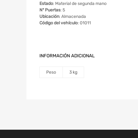
Estado
: Material de segunda mano
Nº Puertas
: 5
Ubicación
: Almacenada
Código del vehículo
: 01011
INFORMACIÓN ADICIONAL
Peso
3 kg