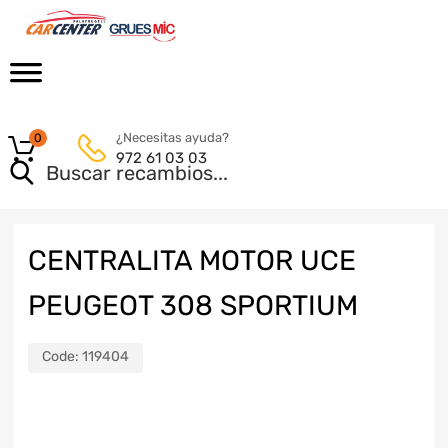
¿Necesitas ayuda?
0
972 61 03 03
CENTRALITA MOTOR UCE
PEUGEOT 308 SPORTIUM
Code:
119404