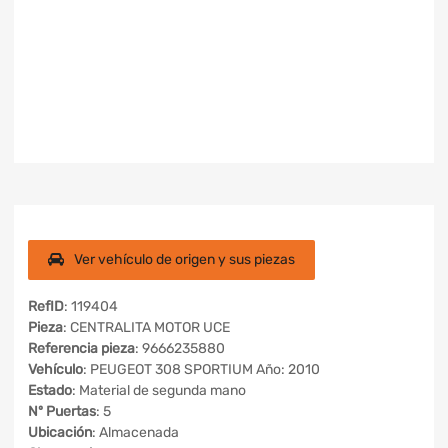
Ver vehículo de origen y sus piezas
RefID
: 119404
Pieza
: CENTRALITA MOTOR UCE
Referencia pieza
: 9666235880
Vehículo
: PEUGEOT 308 SPORTIUM Año: 2010
Estado
: Material de segunda mano
Nº Puertas
: 5
Ubicación
: Almacenada