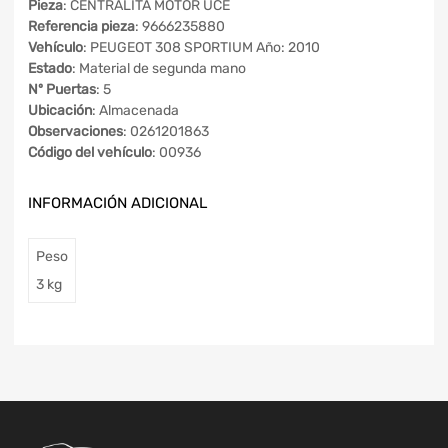
Pieza
: CENTRALITA MOTOR UCE
Referencia pieza
: 9666235880
Vehículo
: PEUGEOT 308 SPORTIUM Año: 2010
Estado
: Material de segunda mano
Nº Puertas
: 5
Ubicación
: Almacenada
Observaciones
: 0261201863
Código del vehículo
: 00936
INFORMACIÓN ADICIONAL
Peso
3 kg