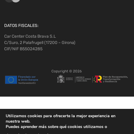
DATOS FISCALES:
Car Center Costa Brava S.L
C/Suro, 2 Palafrugell (17200 – Girona)
CIF/NIF B55024285
Copyright ©
2026
Utilizamos cookies para ofrecerte la mejor experiencia en
nuestra web.
Puedes aprender más sobre qué cookies utilizamos o