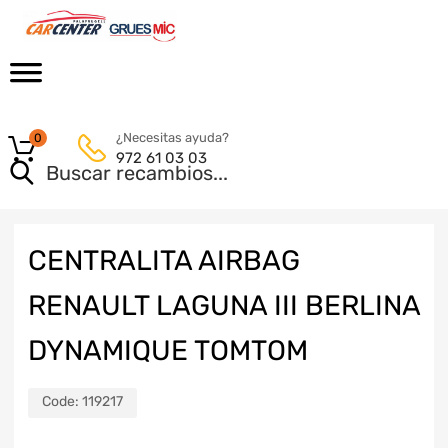
¿Necesitas ayuda?
0
972 61 03 03
CENTRALITA AIRBAG
RENAULT LAGUNA III BERLINA
DYNAMIQUE TOMTOM
Code:
119217