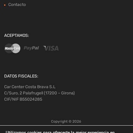
Contacto
ACEPTAMOS:
DATOS FISCALES:
Car Center Costa Brava S.L
C/Suro, 2 Palafrugell (17200 – Girona)
CIF/NIF B55024285
Copyright ©
2026
Utilizamos cookies para ofrecerte la mejor experiencia en