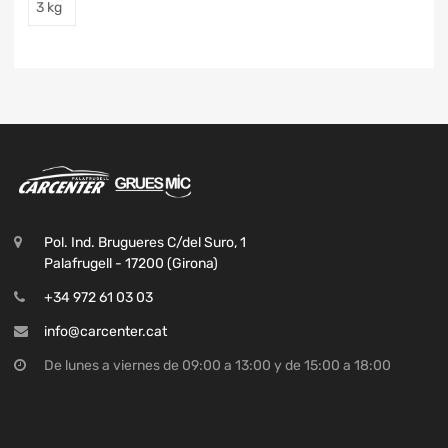
3 kg
Pol. Ind. Brugueres C/del Suro, 1
Palafrugell - 17200 (Girona)
+34 972 61 03 03
info@carcenter.cat
De lunes a viernes de 09:00 a 13:00 y de 15:00 a 18:00