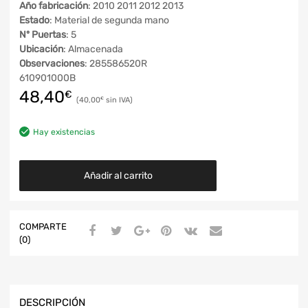
Año fabricación
: 2010 2011 2012 2013
Estado
: Material de segunda mano
Nº Puertas
: 5
Ubicación
: Almacenada
Observaciones
: 285586520R
610901000B
48,40
€
40,00
€
Hay existencias
Añadir al carrito
COMPARTE
(0)
DESCRIPCIÓN