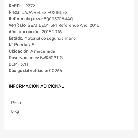
RefID
: 119372
Pieza
: CAJA RELES FUSIBLES
Referencia pieza
: 5Q0937084AQ
Vehículo
: SEAT LEON 5F1 Reference Año: 2016
Año fabricación
: 2015 2016
Estado
: Material de segunda mano
Nº Puertas
: 5
Ubicación
: Almacenada
Observaciones
: 5WK50911G
BCMP37H
Código del vehículo
: 00966
INFORMACIÓN ADICIONAL
Peso
5 kg