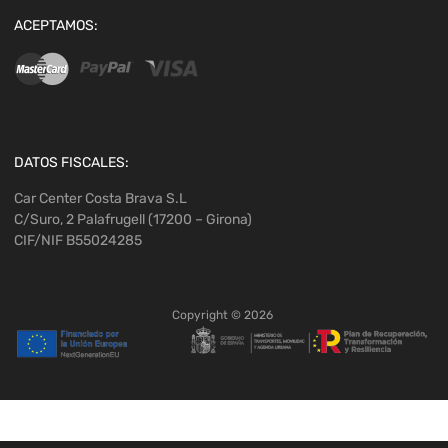
ACEPTAMOS:
DATOS FISCALES:
Car Center Costa Brava S.L
C/Suro, 2 Palafrugell (17200 – Girona)
CIF/NIF B55024285
Copyright ©
2026