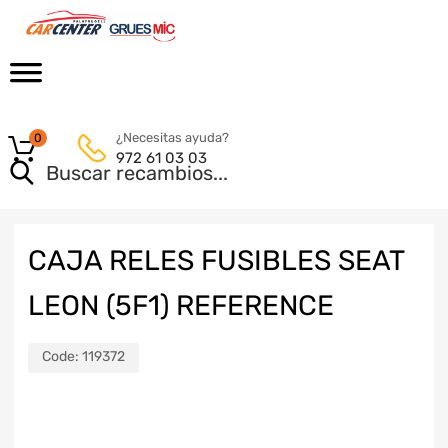
¿Necesitas ayuda?
0
972 61 03 03
CAJA RELES FUSIBLES SEAT
LEON (5F1) REFERENCE
Code:
119372