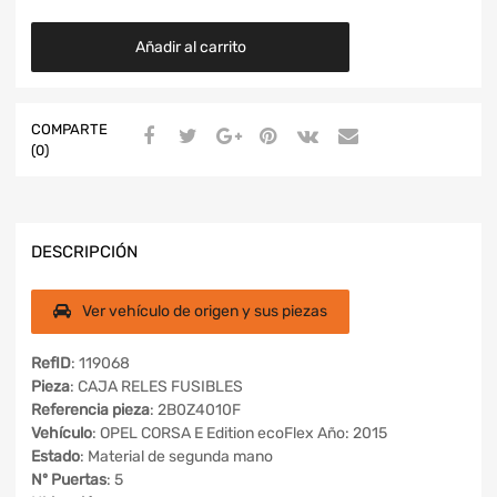
Añadir al carrito
COMPARTE
(0)
DESCRIPCIÓN
Ver vehículo de origen y sus piezas
RefID
: 119068
Pieza
: CAJA RELES FUSIBLES
Referencia pieza
: 2B0Z4010F
Vehículo
: OPEL CORSA E Edition ecoFlex Año: 2015
Estado
: Material de segunda mano
Nº Puertas
: 5