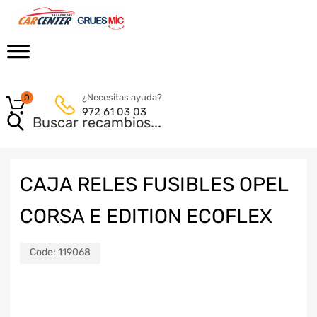
¿Necesitas ayuda?
0
972 61 03 03
CAJA RELES FUSIBLES OPEL
CORSA E EDITION ECOFLEX
Code:
119068