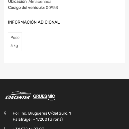
Ubicación
: Almacenada
Código del vehículo
: 00953
INFORMACIÓN ADICIONAL
Peso
5 kg
Pol. Ind. Brugueres C/del Suro, 1
Palafrugell - 17200 (Girona)