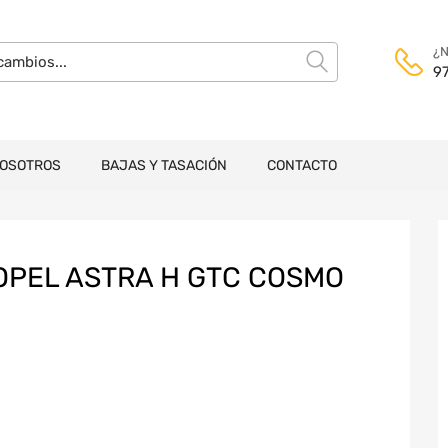
¿N
9
NOSOTROS
BAJAS Y TASACIÓN
CONTACTO
OPEL ASTRA H GTC COSMO