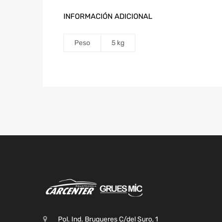
INFORMACIÓN ADICIONAL
Peso
5 kg
Pol. Ind. Brugueres C/del Suro, 1