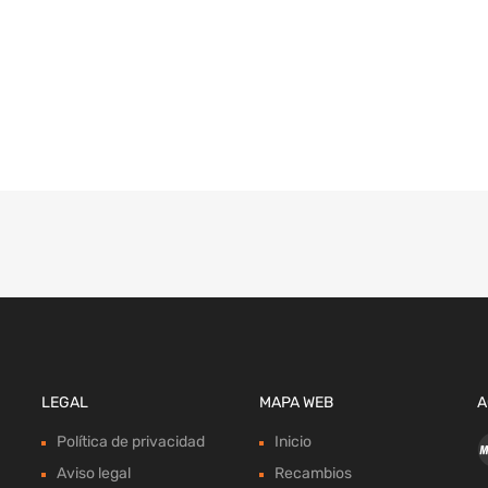
LEGAL
MAPA WEB
A
Política de privacidad
Inicio
Aviso legal
Recambios